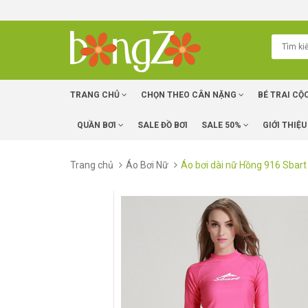
TRANG CHỦ
CHỌN THEO CÂN NẶNG
BÉ TRAI CỘ
QUẦN BƠI
SALE ĐỒ BƠI
SALE 50%
GIỚI THIỆU
Trang chủ
Áo Bơi Nữ
Áo bơi dài nữ Hồng 916 Sbart