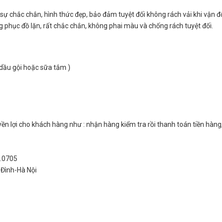
sự chắc chắn, hình thức đẹp, bảo đảm tuyệt đối không rách vải khi vận đ
 phục đồ lặn, rất chắc chắn, không phai màu và chống rách tuyệt đối.
dầu gội hoặc sữa tắm )
n lợi cho khách hàng như : nhận hàng kiểm tra rồi thanh toán tiền hàng
4.0705
 Đình-Hà Nội