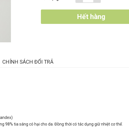
Hết hàng
CHÍNH SÁCH ĐỔI TRẢ
Spandex)
ng 98% tia sáng có hại cho da. Đồng thời có tác dụng giữ nhiệt cơ thể.