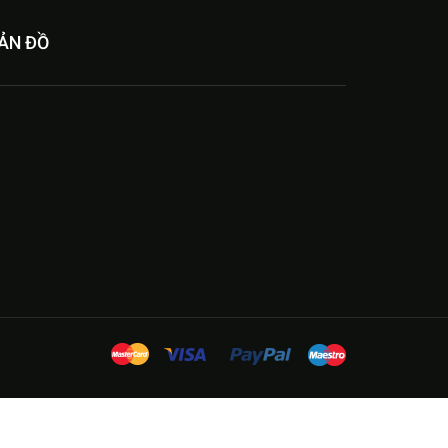
ẢN ĐỒ