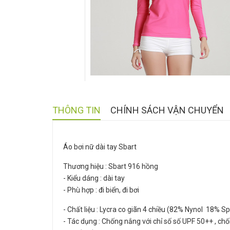
THÔNG TIN
CHÍNH SÁCH VẬN CHUYỂN
Áo bơi nữ dài tay Sbart
Thương hiệu : Sbart 916 hồng
- Kiểu dáng : dài tay
- Phù hợp : đi biển, đi bơi
- Chất liệu : Lycra co giãn 4 chiều (82% Nynol 18% 
- Tác dụng : Chống nắng với chỉ số số UPF 50++ , chố