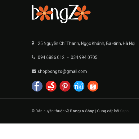
25 Nguyễn Chí Thanh, Ngọc Khánh, Ba Đình, Hà Nội
094.6886.012
-
034.994.0705
shopbongzo@gmail.com
© Bản quyền thuộc về
Bongzo Shop
|
Cung cấp bởi
Sapo