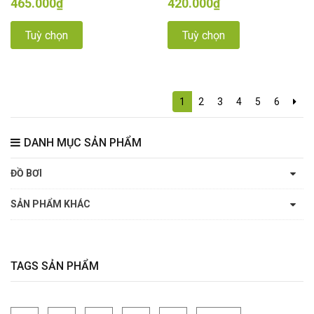
465.000₫
420.000₫
Tuỳ chọn
Tuỳ chọn
1
2
3
4
5
6
DANH MỤC SẢN PHẨM
ĐỒ BƠI
SẢN PHẨM KHÁC
TAGS SẢN PHẨM