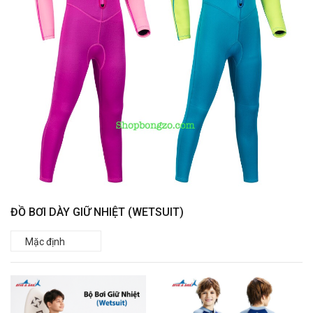
ĐỒ BƠI DÀY GIỮ NHIỆT (WETSUIT)