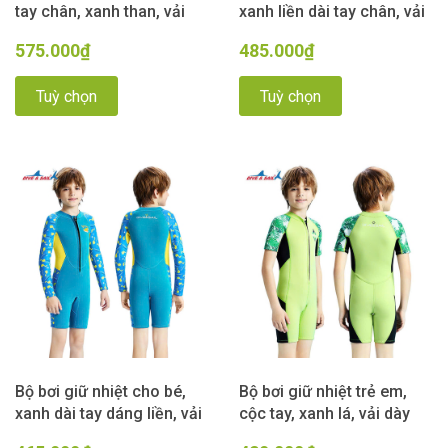
tay chân, xanh than, vải
xanh liền dài tay chân, vải
dày 2.5mm, Dive & Sail
dày 2.5mm, Dive Sail
575.000₫
485.000₫
Tuỳ chọn
Tuỳ chọn
Bộ bơi giữ nhiệt cho bé,
Bộ bơi giữ nhiệt trẻ em,
xanh dài tay dáng liền, vải
cộc tay, xanh lá, vải dày
dày 2.5mm, Dive & Sail
2.5mm Dive & Sail