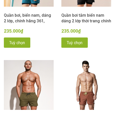
Quần bơi, biển nam, dáng
Quần bơi tắm biển nam
2 lớp, chính hãng 361,
dáng 2 lớp thời trang chính
màu xanh
hãng 361 màu đen
235.000₫
235.000₫
Tuỳ chọn
Tuỳ chọn