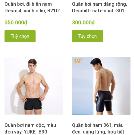
Quần bơi, đi biển nam
Quần bơi nam dáng rộng,
Desmiit, xanh ô liu, B2101
Desmitt- cafe nhạt -301
350.000₫
300.000₫
Tuỳ chọn
Tuỳ chọn
Quần bơi nam cộc, màu
Quần bơi nam 361, màu
đen vảy, YUKE- B30
đen, dáng lửng, hoạ tiết