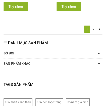
Tuỳ chọn
Tuỳ chọn
1
2
DANH MỤC SẢN PHẨM
ĐỒ BƠI
SẢN PHẨM KHÁC
TAGS SẢN PHẨM
806 sbart xanh than
806 den logo trang
bo nam gia dinh