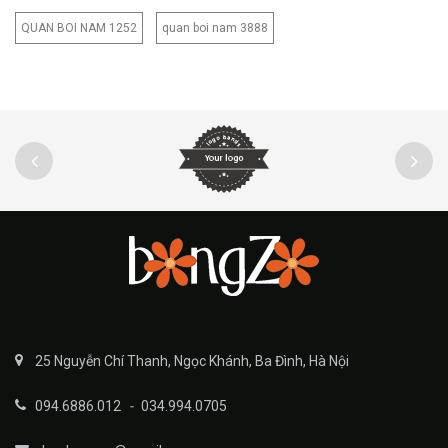
QUAN BOI NAM 1252
quan boi nam 3888
25 Nguyễn Chí Thanh, Ngọc Khánh, Ba Đình, Hà Nội
094.6886.012
-
034.994.0705