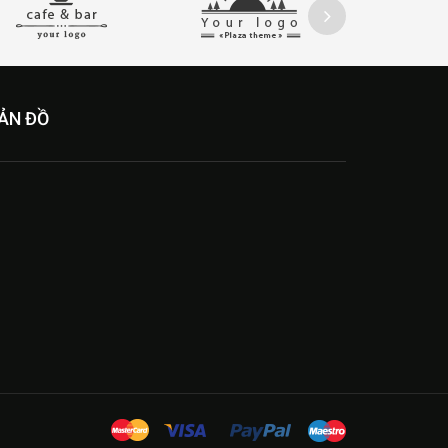
ẢN ĐỒ