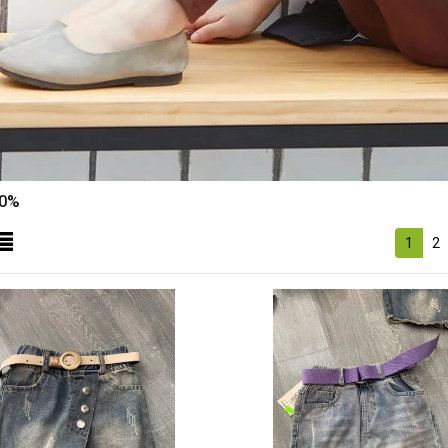
50%
1
2