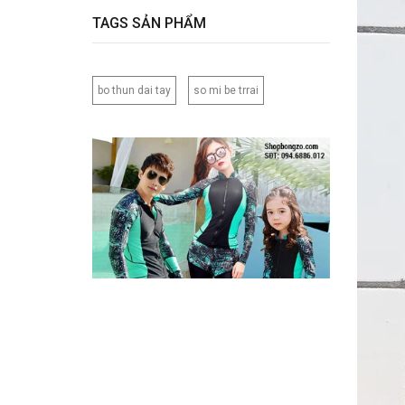
TAGS SẢN PHẨM
bo thun dai tay
so mi be trrai