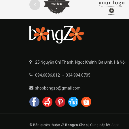
25 Nguyễn Chí Thanh, Ngọc Khánh, Ba Đình, Hà Nội
094.6886.012
-
034.994.0705
shopbongzo@gmail.com
© Bản quyền thuộc về
Bongzo Shop
|
Cung cấp bởi
Sapo