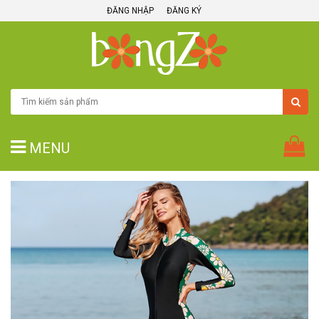
ĐĂNG NHẬP
ĐĂNG KÝ
MENU