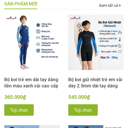
SẢN PHẨM MỚI
Xem tất cả
Bộ bơi trẻ em dài tay dáng
Bộ bơi giữ nhiệt trẻ em vải
liền màu xanh vải cao cấp
dày 2.5mm dài tay dáng
Kháng Clo Chống Nắng
liền màu xanh đen Dive &
365.000₫
545.000₫
UPF 50++ Dive & Sail
Sail
Tuỳ chọn
Tuỳ chọn