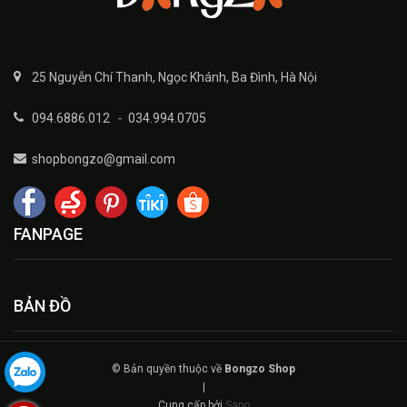
25 Nguyễn Chí Thanh, Ngọc Khánh, Ba Đình, Hà Nội
094.6886.012
-
034.994.0705
shopbongzo@gmail.com
FANPAGE
BẢN ĐỒ
© Bản quyền thuộc về
Bongzo Shop
|
Cung cấp bởi
Sapo