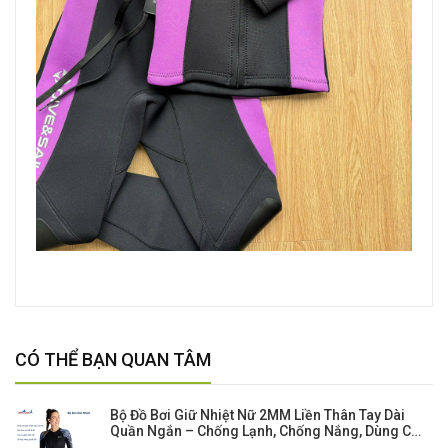
CÓ THỂ BẠN QUAN TÂM
Bộ Đồ Bơi Giữ Nhiệt Nữ 2MM Liền Thân Tay Dài
Quần Ngắn – Chống Lạnh, Chống Nắng, Dùng Cho
Bơi Biển, Lặn Biển, Lướt Sóng.