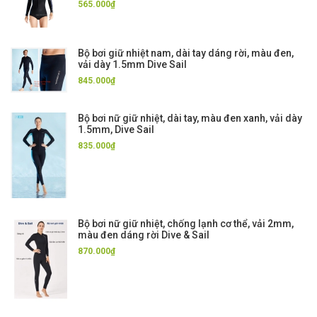
565.000₫
Bộ bơi giữ nhiệt nam, dài tay dáng rời, màu đen,
vải dày 1.5mm Dive Sail
845.000₫
Bộ bơi nữ giữ nhiệt, dài tay, màu đen xanh, vải dày
1.5mm, Dive Sail
835.000₫
Bộ bơi nữ giữ nhiệt, chống lạnh cơ thể, vải 2mm,
màu đen dáng rời Dive & Sail
870.000₫