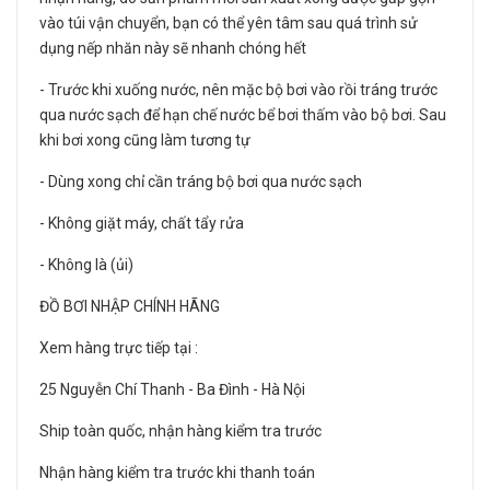
vào túi vận chuyển, bạn có thể yên tâm sau quá trình sử
dụng nếp nhăn này sẽ nhanh chóng hết
- Trước khi xuống nước, nên mặc bộ bơi vào rồi tráng trước
qua nước sạch để hạn chế nước bể bơi thấm vào bộ bơi. Sau
khi bơi xong cũng làm tương tự
- Dùng xong chỉ cần tráng bộ bơi qua nước sạch
- Không giặt máy, chất tẩy rửa
- Không là (ủi)
ĐỒ BƠI NHẬP CHÍNH HÃNG
Xem hàng trực tiếp tại :
25 Nguyễn Chí Thanh - Ba Đình - Hà Nội
Ship toàn quốc, nhận hàng kiểm tra trước
Nhận hàng kiểm tra trước khi thanh toán