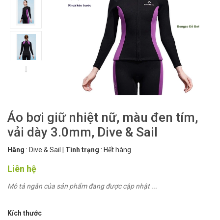
Áo bơi giữ nhiệt nữ, màu đen tím,
vải dày 3.0mm, Dive & Sail
Hãng
:
Dive & Sail
|
Tình trạng
:
Hết hàng
Liên hệ
Mô tả ngắn của sản phẩm đang được cập nhật ...
Kích thước