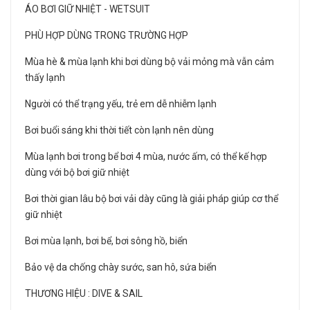
ÁO BƠI GIỮ NHIỆT - WETSUIT
PHÙ HỢP DÙNG TRONG TRƯỜNG HỢP
Mùa hè & mùa lạnh khi bơi dùng bộ vải mỏng mà vẫn cảm
thấy lạnh
Người có thể trạng yếu, trẻ em dễ nhiễm lạnh
Bơi buổi sáng khi thời tiết còn lạnh nên dùng
Mùa lạnh bơi trong bể bơi 4 mùa, nước ấm, có thể kế hợp
dùng với bộ bơi giữ nhiệt
Bơi thời gian lâu bộ bơi vải dày cũng là giải pháp giúp cơ thể
giữ nhiệt
Bơi mùa lạnh, bơi bể, bơi sông hồ, biển
Bảo vệ da chống chày sước, san hô, sứa biển
THƯƠNG HIỆU : DIVE & SAIL