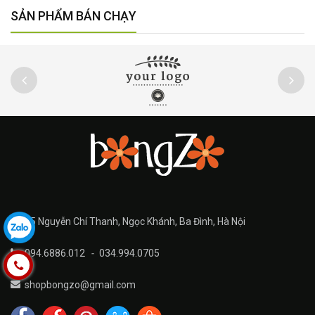
SẢN PHẨM BÁN CHẠY
25 Nguyễn Chí Thanh, Ngọc Khánh, Ba Đình, Hà Nội
094.6886.012
-
034.994.0705
shopbongzo@gmail.com