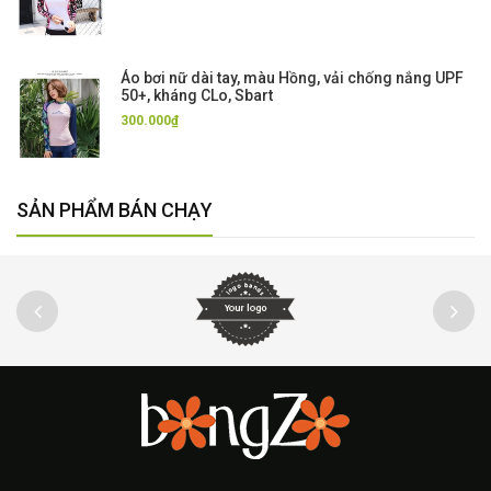
Áo bơi nữ dài tay, màu Hồng, vải chống nắng UPF
50+, kháng CLo, Sbart
300.000₫
SẢN PHẨM BÁN CHẠY