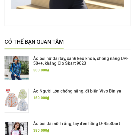
CÓ THỂ BẠN QUAN TÂM
Áo bơi nữ dài tay, xanh kéo khoá, chống nắng UPF
50++, kháng Clo Sbart 9023
300.000₫
Áo Người Lớn chống nắng, đi biển Vivo Biniya
180.000₫
Áo bơi dài nữ Trắng, tay đen hồng D-45 Sbart
380.000₫