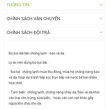
THÔNG TIN
CHÍNH SÁCH VẬN CHUYỂN
CHÍNH SÁCH ĐỔI TRẢ
Bộ bơi dài liền chống lạnh - bảo vệ da
Lý do nên dùng bộ bơi dài :
- Bơi bể : chống lạnh mùa thu đông, mùa hè chống nắng bảo
vệ da. Giúp da tránh tiếp xúc trực tiếp với nước bể bơi nhiều
hóa chất.
- Tắm biển : chống lạnh, chống nắng cháy da. Bảo vệ da khỏi
các loại côn trùng, sứa biển,....hoặc các con vật khác gây
ngứa khó chịu cho da.