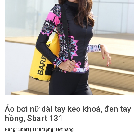
Áo bơi nữ dài tay kéo khoá, đen tay
hồng, Sbart 131
Hãng
:
Sbart
|
Tình trạng
:
Hết hàng