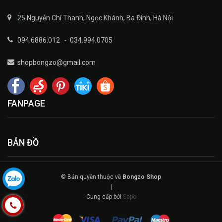
25 Nguyễn Chí Thanh, Ngọc Khánh, Ba Đình, Hà Nội
094.6886.012
-
034.994.0705
shopbongzo@gmail.com
FANPAGE
BẢN ĐỒ
© Bản quyền thuộc về
Bongzo Shop
|
Cung cấp bởi
Sapo