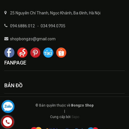
25 Nguyễn Chí Thanh, Ngọc Khánh, Ba Đình, Hà Nội
094.6886.012
-
034.994.0705
shopbongzo@gmail.com
FANPAGE
BẢN ĐỒ
© Bản quyền thuộc về
Bongzo Shop
|
Cung cấp bởi
Sapo