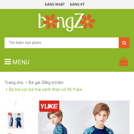
ĐĂNG NHẬP
ĐĂNG KÝ
MENU
Trang chủ
Bé gái 30kg trở lên
Bộ bơi cộc bé trai xanh than số 96 Yuke