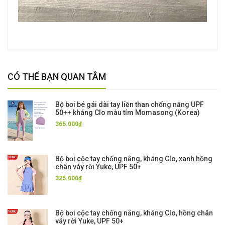
CÓ THỂ BẠN QUAN TÂM
Bộ bơi bé gái dài tay liền than chống nắng UPF
50++ kháng Clo màu tím Momasong (Korea)
365.000₫
Bộ bơi cộc tay chống nắng, kháng Clo, xanh hồng
chân váy rời Yuke, UPF 50+
325.000₫
Bộ bơi cộc tay chống nắng, kháng Clo, hồng chân
váy rời Yuke, UPF 50+