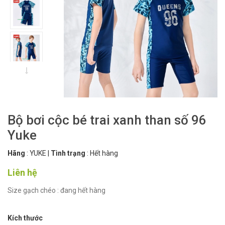
Bộ bơi cộc bé trai xanh than số 96
Yuke
Hãng
:
YUKE
|
Tình trạng
:
Hết hàng
Liên hệ
Size gạch chéo : đang hết hàng
Kích thước