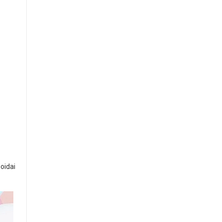
oidai