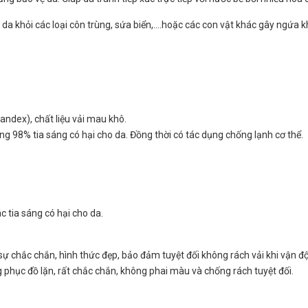
da khỏi các loại côn trùng, sứa biển,....hoặc các con vật khác gây ngứa 
pandex), chất liệu vải mau khô.
ng 98% tia sáng có hại cho da. Đồng thời có tác dụng chống lạnh cơ thể.
 tia sáng có hại cho da.
ự chắc chắn, hình thức đẹp, bảo đảm tuyệt đối không rách vải khi vận đ
 phục đồ lặn, rất chắc chắn, không phai màu và chống rách tuyệt đối.