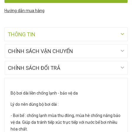
Hướng dẫn mua hàng
THÔNG TIN
CHÍNH SÁCH VẬN CHUYỂN
CHÍNH SÁCH ĐỔI TRẢ
Bộ bơi dài liền chống lạnh - bảo vệ da
Lý do nên dùng bộ bơi dài :
- Bơi bể : chống lạnh mùa thu đông, mùa hè chống nắng bảo
vệ da. Giúp da tránh tiếp xúc trực tiếp với nước bể bơi nhiều
hóa chất.