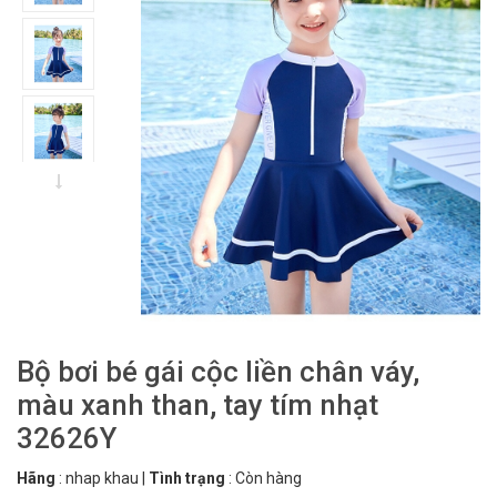
Bộ bơi bé gái cộc liền chân váy,
màu xanh than, tay tím nhạt
32626Y
Hãng
:
nhap khau
|
Tình trạng
:
Còn hàng