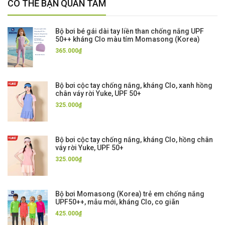
CÓ THỂ BẠN QUAN TÂM
Bộ bơi bé gái dài tay liền than chống nắng UPF
50++ kháng Clo màu tím Momasong (Korea)
365.000₫
Bộ bơi cộc tay chống nắng, kháng Clo, xanh hồng
chân váy rời Yuke, UPF 50+
325.000₫
Bộ bơi cộc tay chống nắng, kháng Clo, hồng chân
váy rời Yuke, UPF 50+
325.000₫
Bộ bơi Momasong (Korea) trẻ em chống nắng
UPF50++, mẫu mới, kháng Clo, co giãn
425.000₫