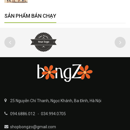
SẢN PHẨM BÁN CHẠY
25 Nguyễn Chí Thanh, Ngọc Khánh, Ba Đình, Hà Nội
094.6886.012
-
034.994.0705
shopbongzo@gmail.com