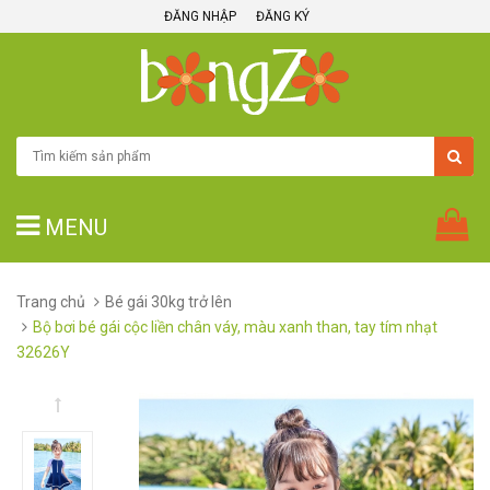
ĐĂNG NHẬP
ĐĂNG KÝ
MENU
Trang chủ
Bé gái 30kg trở lên
Bộ bơi bé gái cộc liền chân váy, màu xanh than, tay tím nhạt
32626Y