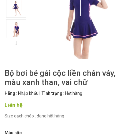
Bộ bơi bé gái cộc liền chân váy,
màu xanh than, vai chữ
Hãng
:
Nhập khẩu
|
Tình trạng
:
Hết hàng
Liên hệ
Size gạch chéo : đang hết hàng
Màu sắc