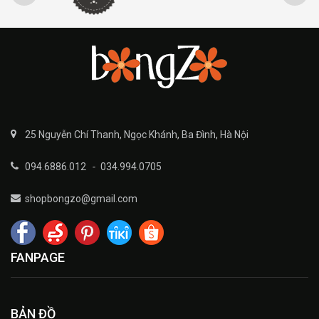
25 Nguyễn Chí Thanh, Ngọc Khánh, Ba Đình, Hà Nội
094.6886.012
-
034.994.0705
shopbongzo@gmail.com
FANPAGE
BẢN ĐỒ