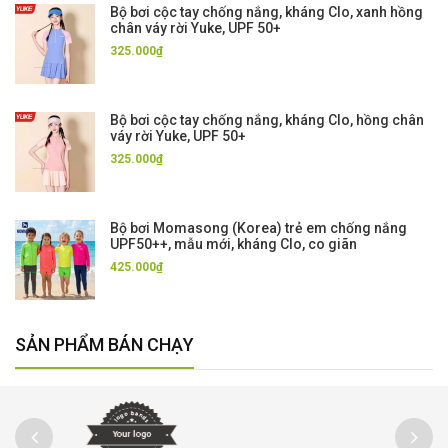
Bộ bơi cộc tay chống nắng, kháng Clo, xanh hồng
chân váy rời Yuke, UPF 50+
325.000₫
Bộ bơi cộc tay chống nắng, kháng Clo, hồng chân
váy rời Yuke, UPF 50+
325.000₫
Bộ bơi Momasong (Korea) trẻ em chống nắng
UPF50++, mẫu mới, kháng Clo, co giãn
425.000₫
SẢN PHẨM BÁN CHẠY