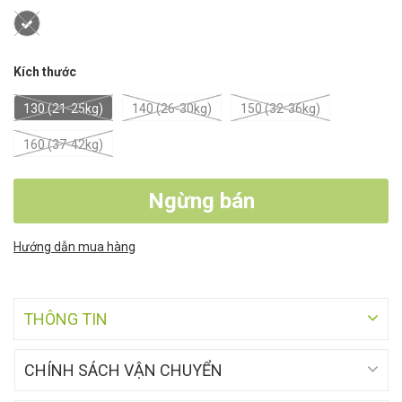
Kích thước
130 (21-25kg)
140 (26-30kg)
150 (32-36kg)
160 (37-42kg)
Ngừng bán
Hướng dẫn mua hàng
THÔNG TIN
CHÍNH SÁCH VẬN CHUYỂN