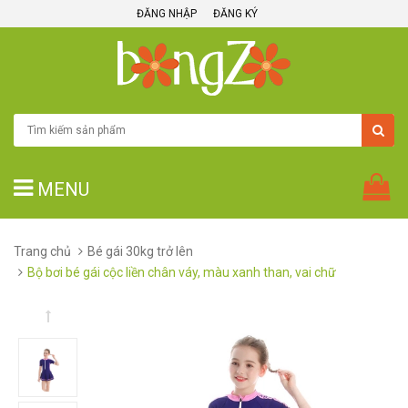
ĐĂNG NHẬP
ĐĂNG KÝ
MENU
Trang chủ
Bé gái 30kg trở lên
Bộ bơi bé gái cộc liền chân váy, màu xanh than, vai chữ