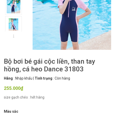
Bộ bơi bé gái cộc liền, than tay
hồng, cá heo Dance 31803
Hãng
:
Nhập khẩu
|
Tình trạng
:
Còn hàng
255.000₫
size gạch chéo : hết hàng
Màu sắc