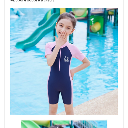
#boboi #doboi #wetsuit