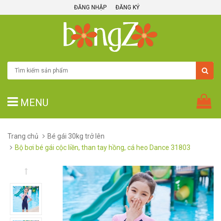
ĐĂNG NHẬP
ĐĂNG KÝ
MENU
Trang chủ
Bé gái 30kg trở lên
Bộ bơi bé gái cộc liền, than tay hồng, cá heo Dance 31803