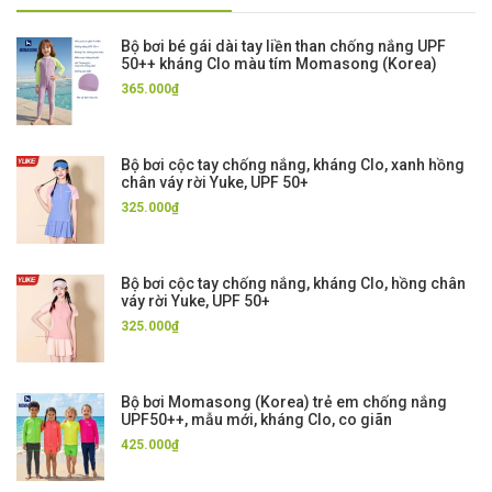
Bộ bơi bé gái dài tay liền than chống nắng UPF
50++ kháng Clo màu tím Momasong (Korea)
365.000₫
Bộ bơi cộc tay chống nắng, kháng Clo, xanh hồng
chân váy rời Yuke, UPF 50+
325.000₫
Bộ bơi cộc tay chống nắng, kháng Clo, hồng chân
váy rời Yuke, UPF 50+
325.000₫
Bộ bơi Momasong (Korea) trẻ em chống nắng
UPF50++, mẫu mới, kháng Clo, co giãn
425.000₫