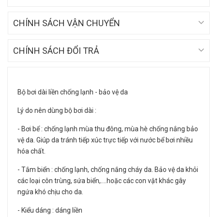
CHÍNH SÁCH VẬN CHUYỂN
CHÍNH SÁCH ĐỔI TRẢ
Bộ bơi dài liền chống lạnh - bảo vệ da
Lý do nên dùng bộ bơi dài :
- Bơi bể : chống lạnh mùa thu đông, mùa hè chống nắng bảo
vệ da. Giúp da tránh tiếp xúc trực tiếp với nước bể bơi nhiều
hóa chất.
- Tắm biển : chống lạnh, chống nắng cháy da. Bảo vệ da khỏi
các loại côn trùng, sứa biển,....hoặc các con vật khác gây
ngứa khó chịu cho da.
- Kiểu dáng : dáng liền