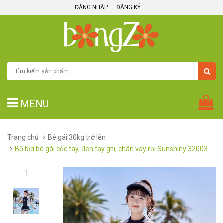
ĐĂNG NHẬP
ĐĂNG KÝ
MENU
Trang chủ
Bé gái 30kg trở lên
Bộ bơi bé gái cộc tay, đen tay ghi, chân váy rời Sunshiny 32003