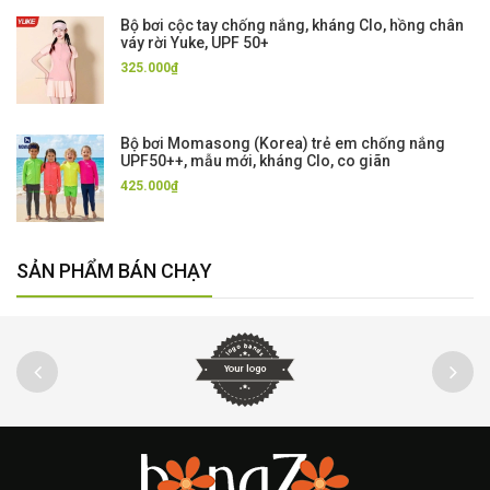
Bộ bơi cộc tay chống nắng, kháng Clo, hồng chân
váy rời Yuke, UPF 50+
325.000₫
Bộ bơi Momasong (Korea) trẻ em chống nắng
UPF50++, mẫu mới, kháng Clo, co giãn
425.000₫
SẢN PHẨM BÁN CHẠY