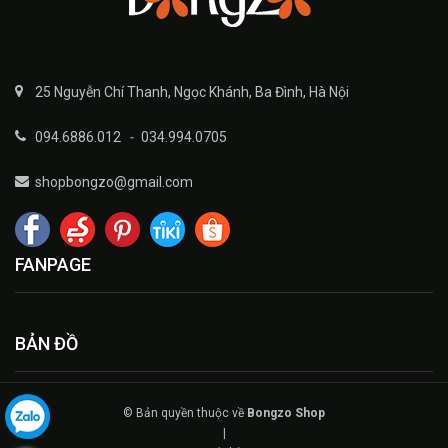
25 Nguyễn Chí Thanh, Ngọc Khánh, Ba Đình, Hà Nội
094.6886.012
-
034.994.0705
shopbongzo@gmail.com
FANPAGE
BẢN ĐỒ
© Bản quyền thuộc về
Bongzo Shop
|