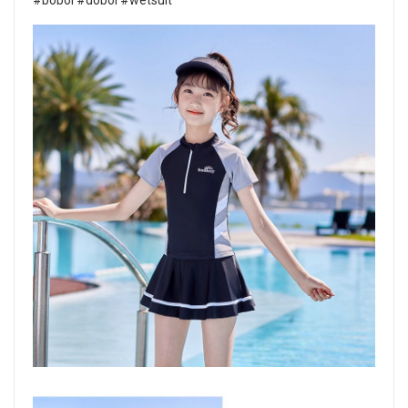
#boboi #doboi #wetsuit