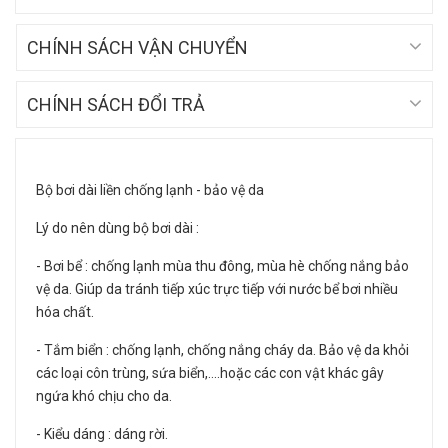
CHÍNH SÁCH VẬN CHUYỂN
CHÍNH SÁCH ĐỔI TRẢ
Bộ bơi dài liền chống lạnh - bảo vệ da
Lý do nên dùng bộ bơi dài :
- Bơi bể : chống lạnh mùa thu đông, mùa hè chống nắng bảo
vệ da. Giúp da tránh tiếp xúc trực tiếp với nước bể bơi nhiều
hóa chất.
- Tắm biển : chống lạnh, chống nắng cháy da. Bảo vệ da khỏi
các loại côn trùng, sứa biển,....hoặc các con vật khác gây
ngứa khó chịu cho da.
- Kiểu dáng : dáng rời.