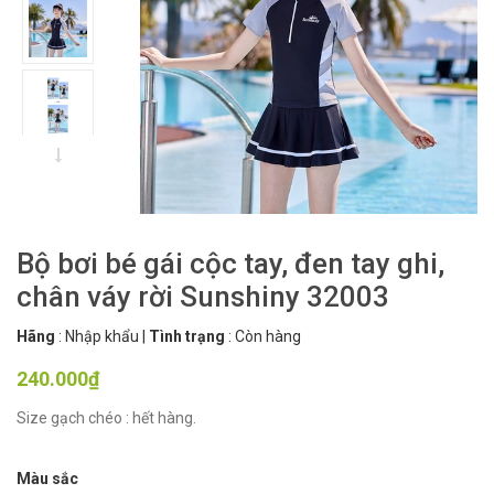
Bộ bơi bé gái cộc tay, đen tay ghi,
chân váy rời Sunshiny 32003
Hãng
:
Nhập khẩu
|
Tình trạng
:
Còn hàng
240.000₫
Size gạch chéo : hết hàng.
Màu sắc