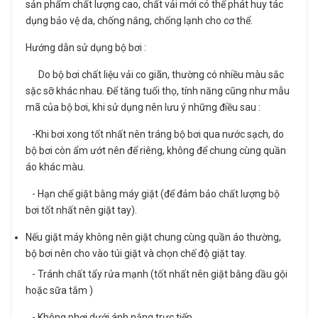
sản phẩm chất lượng cao, chất vải mới có thể phát huy tác
dụng bảo vệ da, chống nắng, chống lạnh cho cơ thể.
Hướng dẫn sử dụng bộ bơi :
Do bộ bơi chất liệu vải co giãn, thường có nhiều màu sắc
sặc sỡ khác nhau. Để tăng tuổi thọ, tính năng cũng như mẫu
mã của bộ bơi, khi sử dụng nên lưu ý những điều sau :
-Khi bơi xong tốt nhất nên tráng bộ bơi qua nước sạch, do
bộ bơi còn ẩm ướt nên để riêng, không để chung cùng quần
áo khác màu.
- Hạn chế giặt bằng máy giặt (để đảm bảo chất lượng bộ
bơi tốt nhất nên giặt tay).
Nếu giặt máy không nên giặt chung cùng quần áo thường,
bộ bơi nên cho vào túi giặt và chọn chế độ giặt tay.
- Tránh chất tẩy rửa mạnh (tốt nhất nên giặt bằng dầu gội
hoặc sữa tắm )
- Không phơi dưới ánh nắng trực tiếp