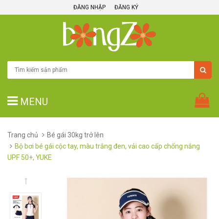
ĐĂNG NHẬP
ĐĂNG KÝ
MENU
Trang chủ
Bé gái 30kg trở lên
Bộ bơi bé gái cộc tay, màu trắng đen, vải cao cấp chống nắng
UPF 50+, YUKE