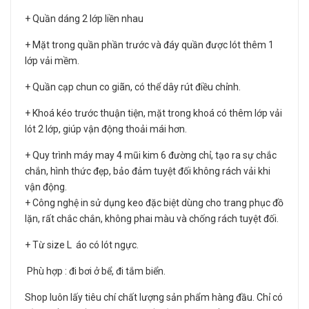
+ Quần dáng 2 lớp liền nhau
+ Mặt trong quần phần trước và đáy quần được lót thêm 1
lớp vải mềm.
+ Quần cạp chun co giãn, có thể dây rút điều chỉnh.
+ Khoá kéo trước thuận tiện, mặt trong khoá có thêm lớp vải
lót 2 lớp, giúp vận động thoải mái hơn.
+ Quy trình máy may 4 mũi kim 6 đường chỉ, tạo ra sự chắc
chắn, hình thức đẹp, bảo đảm tuyệt đối không rách vải khi
vận động.
+ Công nghệ in sử dụng keo đặc biệt dùng cho trang phục đồ
lặn, rất chắc chắn, không phai màu và chống rách tuyệt đối.
+ Từ size L áo có lót ngực.
Phù hợp : đi bơi ở bể, đi tắm biển.
Shop luôn lấy tiêu chí chất lượng sản phẩm hàng đầu. Chỉ có