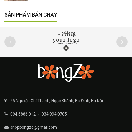
SẢN PHẨM BÁN CHẠY
25 Nguyễn Chí Thanh, Ngọc Khánh, Ba Đình, Hà Nội
094.6886.012
-
034.994.0705
shopbongzo@gmail.com