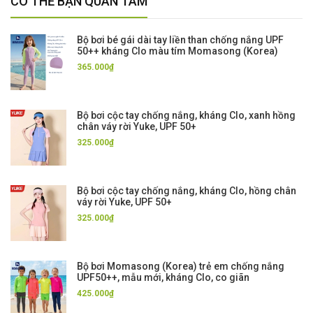
CÓ THỂ BẠN QUAN TÂM
Bộ bơi bé gái dài tay liền than chống nắng UPF
50++ kháng Clo màu tím Momasong (Korea)
365.000₫
Bộ bơi cộc tay chống nắng, kháng Clo, xanh hồng
chân váy rời Yuke, UPF 50+
325.000₫
Bộ bơi cộc tay chống nắng, kháng Clo, hồng chân
váy rời Yuke, UPF 50+
325.000₫
Bộ bơi Momasong (Korea) trẻ em chống nắng
UPF50++, mẫu mới, kháng Clo, co giãn
425.000₫