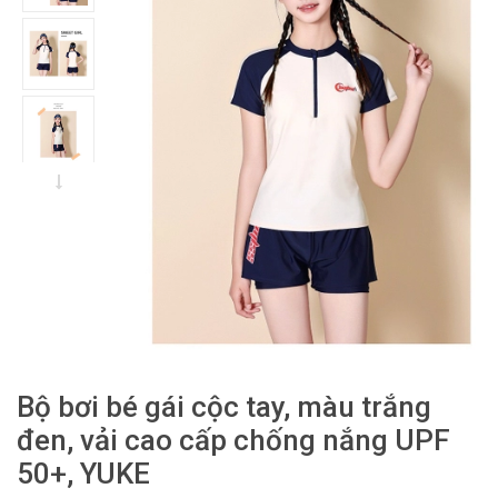
Bộ bơi bé gái cộc tay, màu trắng
đen, vải cao cấp chống nắng UPF
50+, YUKE