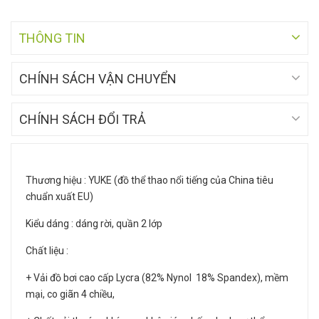
THÔNG TIN
CHÍNH SÁCH VẬN CHUYỂN
CHÍNH SÁCH ĐỔI TRẢ
Thương hiệu : YUKE (đồ thể thao nổi tiếng của China tiêu
chuẩn xuất EU)
Kiểu dáng : dáng rời, quần 2 lớp
Chất liệu :
+ Vải đồ bơi cao cấp Lycra (82% Nynol 18% Spandex), mềm
mại, co giãn 4 chiều,