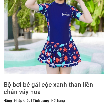
Bộ bơi bé gái cộc xanh than liền
chân váy hoa
Hãng
:
Nhập khẩu
|
Tình trạng
:
Hết hàng