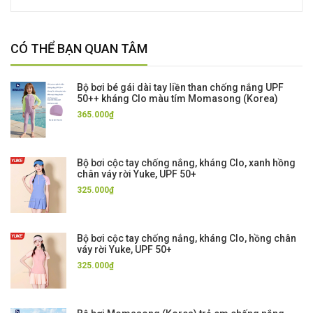
CÓ THỂ BẠN QUAN TÂM
Bộ bơi bé gái dài tay liền than chống nắng UPF
50++ kháng Clo màu tím Momasong (Korea)
365.000₫
Bộ bơi cộc tay chống nắng, kháng Clo, xanh hồng
chân váy rời Yuke, UPF 50+
325.000₫
Bộ bơi cộc tay chống nắng, kháng Clo, hồng chân
váy rời Yuke, UPF 50+
325.000₫