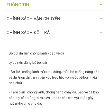
THÔNG TIN
CHÍNH SÁCH VẬN CHUYỂN
CHÍNH SÁCH ĐỔI TRẢ
Bộ bơi dài liền chống lạnh - bảo vệ da
Lý do nên dùng bộ bơi dài :
- Bơi bể : chống lạnh mùa thu đông, mùa hè chống nắng bảo
vệ da. Giúp da tránh tiếp xúc trực tiếp với nước bể bơi nhiều
hóa chất.
- Tắm biển : chống lạnh, chống nắng cháy da. Bảo vệ da khỏi
các loại côn trùng, sứa biển,....hoặc các con vật khác gây
ngứa khó chịu cho da.