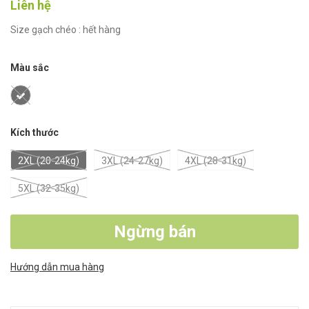
Liên hệ
Size gạch chéo : hết hàng
Màu sắc
Kích thước
2XL (20-24kg)
3XL (24-27kg)
4XL (28-31kg)
5XL (32-35kg)
Ngừng bán
Hướng dẫn mua hàng