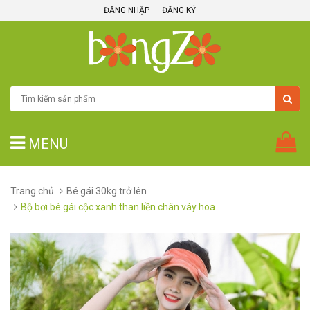
ĐĂNG NHẬP
ĐĂNG KÝ
MENU
Trang chủ
Bé gái 30kg trở lên
Bộ bơi bé gái cộc xanh than liền chân váy hoa