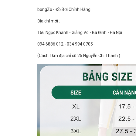
bongZo - Đồ Bơi Chính Hãng
Địa chỉ mới :
166 Ngọc Khánh - Giảng Võ - Ba Đình - Hà Nội
094 6886 012 - 034 994 0705
(Cách 1km địa chỉ cũ 25 Nguyễn Chí Thanh )