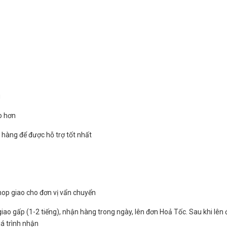
g
o hơn
 hàng để được hỗ trợ tốt nhất
shop giao cho đơn vị vẩn chuyển
iao gấp (1-2 tiếng), nhận hàng trong ngày, lên đơn Hoả Tốc. Sau khi lên
á trình nhận