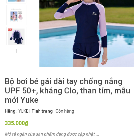
Bộ bơi bé gái dài tay chống nắng
UPF 50+, kháng Clo, than tím, mẫu
mới Yuke
Hãng
:
YUKE
|
Tình trạng
:
Còn hàng
335.000₫
Mô tả ngắn của sản phẩm đang được cập nhật ...