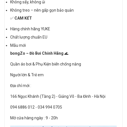
Không sấy, không ủi
Không treo – nên gấp gọn bảo quản
✅
CAM KẾT
Hàng chính hãng YUKE
Chất lượng chuẩn EU
Mẫu mới
bongZo – Đồ Bơi Chính Hãng
🌊
Quần áo bơi & Phụ Kiện biển chống nắng
Người lớn & Trẻ em
Địa chỉ mới :
166 Ngọc Khánh (Tầng 2) - Giảng Võ - Ba Đình - Hà Nội
094 6886 012 - 034 994 0705
Mở cửa hàng ngày : 9 - 20h