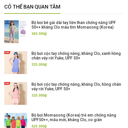
CÓ THỂ BẠN QUAN TÂM
Bộ bơi bé gái dài tay liền than chống nắng UPF
50++ kháng Clo màu tím Momasong (Korea)
365.000₫
Bộ bơi cộc tay chống nắng, kháng Clo, xanh hồng
chân váy rời Yuke, UPF 50+
325.000₫
Bộ bơi cộc tay chống nắng, kháng Clo, hồng chân
váy rời Yuke, UPF 50+
325.000₫
Bộ bơi Momasong (Korea) trẻ em chống nắng
UPF50++, mẫu mới, kháng Clo, co giãn
425.000₫