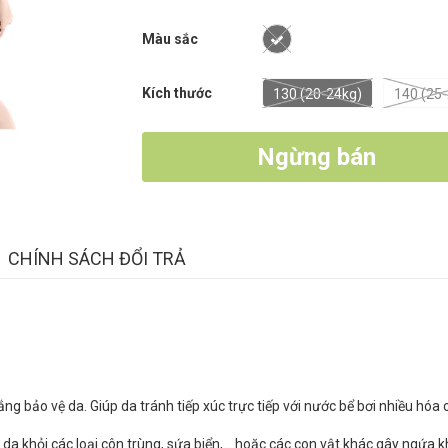
Màu sắc
Kích thước
130 (20-24kg)
140 (25
Ngừng bán
CHÍNH SÁCH ĐỔI TRẢ
g bảo vệ da. Giúp da tránh tiếp xúc trực tiếp với nước bể bơi nhiều hóa 
da khỏi các loại côn trùng, sứa biển,....hoặc các con vật khác gây ngứa 