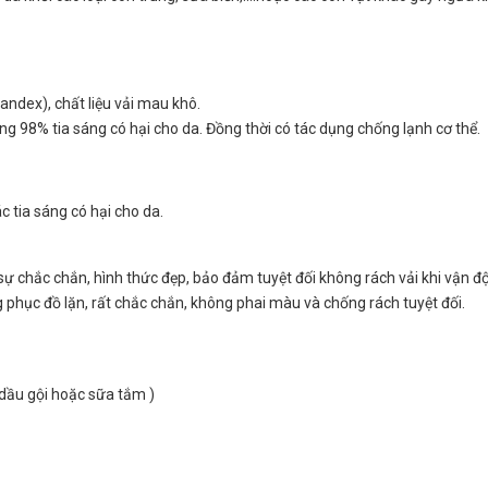
pandex), chất liệu vải mau khô.
ng 98% tia sáng có hại cho da. Đồng thời có tác dụng chống lạnh cơ thể.
 tia sáng có hại cho da.
ự chắc chắn, hình thức đẹp, bảo đảm tuyệt đối không rách vải khi vận đ
 phục đồ lặn, rất chắc chắn, không phai màu và chống rách tuyệt đối.
dầu gội hoặc sữa tắm )