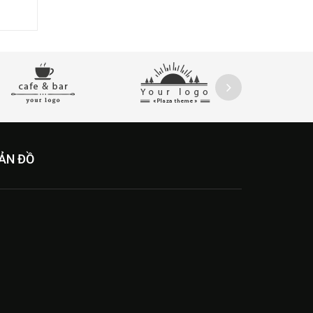
ẢN ĐỒ