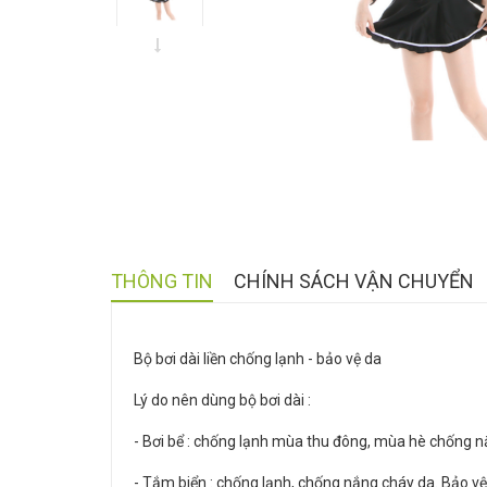
THÔNG TIN
CHÍNH SÁCH VẬN CHUYỂN
Bộ bơi dài liền chống lạnh - bảo vệ da
Lý do nên dùng bộ bơi dài :
- Bơi bể : chống lạnh mùa thu đông, mùa hè chống nắn
- Tắm biển : chống lạnh, chống nắng cháy da. Bảo vệ 