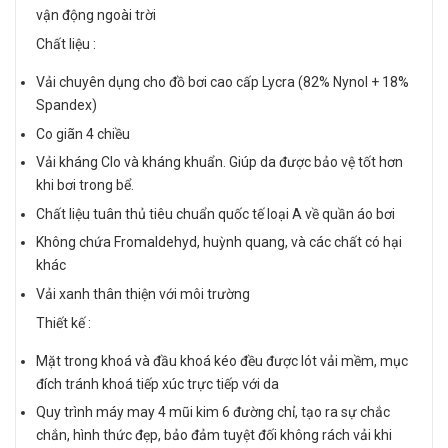
vận động ngoài trời
Chất liệu :
Vải chuyên dụng cho đồ bơi cao cấp Lycra (82% Nynol + 18%
Spandex)
Co giãn 4 chiều
Vải kháng Clo và kháng khuẩn. Giúp da được bảo vệ tốt hơn
khi bơi trong bể.
Chất liệu tuân thủ tiêu chuẩn quốc tế loại A về quần áo bơi
Không chứa Fromaldehyd, huỳnh quang, và các chất có hại
khác
Vải xanh thân thiện với môi trường
Thiết kế :
Mặt trong khoá và đầu khoá kéo đều được lót vải mềm, mục
đích tránh khoá tiếp xúc trực tiếp với da
Quy trình máy may 4 mũi kim 6 đường chỉ, tạo ra sự chắc
chắn, hình thức đẹp, bảo đảm tuyệt đối không rách vải khi