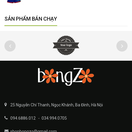
SẢN PHẨM BÁN CHẠY
25 Nguyễn Chí Thanh, Ngọc Khánh, Ba Đình, Hà Nội
094.6886.012
-
034.994.0705
shopbongzo@gmail.com