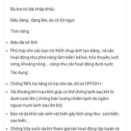
Bộ bơi nữ dài nhập khẩu
Kiểu dáng : dáng liền, áo có lót ngực
Tính năng :
Điệu đà nữ tính
Phù hợp cho các bạn nữ thích chụp ảnh tạo dáng…và các
hoạt động như phơi nắng tắm biển/ bể bơi, trèo thuyền, lướt
sóng, khoáng nóng … cũng như các hoạt động dưới nước
Tác dụng :
Chống 98% tia nắng có hại cho da, chỉ số UPF50++
Vải thoáng khí mau khô giúp cơ thể chống lạnh sau khi từ
dưới nước lên ( chống hiện tượng nhiễm lạnh do ngấm
ngược nước lạnh sau lên bờ)
Bảo vệ da khỏi các sinh vật biển gây kích ứng như : sứa biển,
sao biển,…
Chống trầy sước da khi tham gia các hoạt động tập luyện và