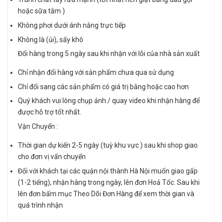
hoặc sữa tắm )
Không phơi dưới ánh nắng trực tiếp
Không là (ủi), sấy khô
Đổi hàng trong 5 ngày sau khi nhận với lỗi của nhà sản xuất
Chỉ nhận đổi hàng với sản phẩm chưa qua sử dụng
Chỉ đổi sang các sản phẩm có giá trị bằng hoặc cao hơn
Quý khách vui lòng chụp ảnh / quay video khi nhận hàng để
được hỗ trợ tốt nhất.
Vận Chuyển :
Thời gian dự kiến 2-5 ngày (tuỳ khu vực ) sau khi shop giao
cho đơn vị vẩn chuyển
Đối với khách tại các quận nội thành Hà Nội muốn giao gấp
(1-2 tiếng), nhận hàng trong ngày, lên đơn Hoả Tốc. Sau khi
lên đơn bấm mục Theo Dõi Đơn Hàng để xem thời gian và
quá trình nhận