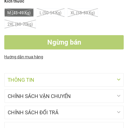
Kích thước
M (45-49 Kg)
L (50-54 Kg)
XL (55-59 Kg)
2XL (60-70kg)
Ngừng bán
Hướng dẫn mua hàng
THÔNG TIN
CHÍNH SÁCH VẬN CHUYỂN
CHÍNH SÁCH ĐỔI TRẢ