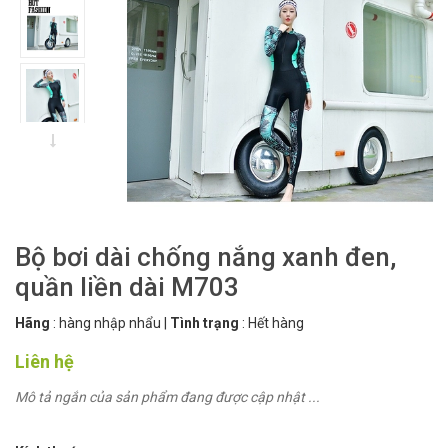
Bộ bơi dài chống nắng xanh đen,
quần liền dài M703
Hãng
:
hàng nhập nhẩu
|
Tình trạng
:
Hết hàng
Liên hệ
Mô tả ngắn của sản phẩm đang được cập nhật ...