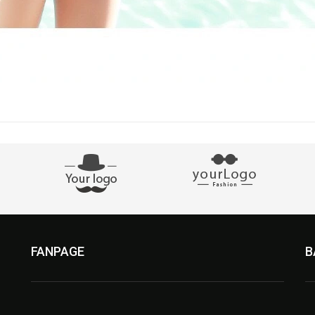
FANPAGE
B