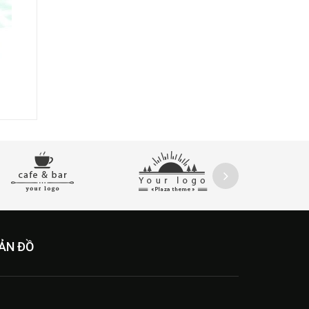
ẢN ĐỒ