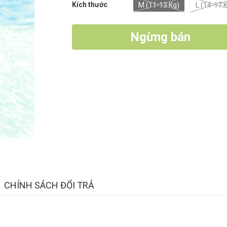
Kích thước
M (11-13 Kg)
L (14-17 
Ngừng bán
CHÍNH SÁCH ĐỔI TRẢ