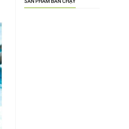
SẢN PHẨM BÁN CHẠY