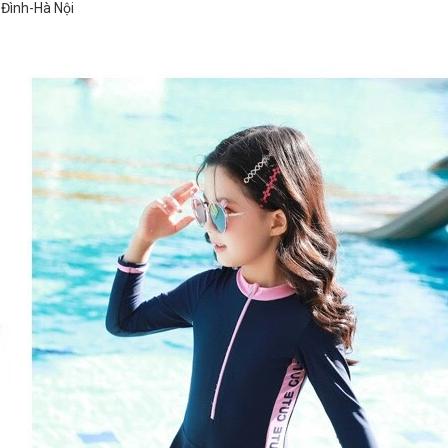
 Đình-Hà Nội