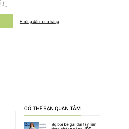
Kg)
Hướng dẫn mua hàng
CÓ THỂ BẠN QUAN TÂM
Bộ bơi bé gái dài tay liền