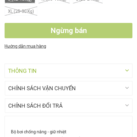
XL (25-30 Kg)
Ngừng bán
Hướng dẫn mua hàng
THÔNG TIN
CHÍNH SÁCH VẬN CHUYỂN
CHÍNH SÁCH ĐỔI TRẢ
Bộ bơi chống nắng - giữ nhiệt