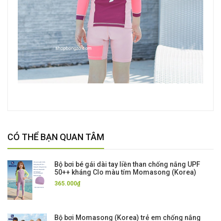
CÓ THỂ BẠN QUAN TÂM
Bộ bơi bé gái dài tay liền than chống nắng UPF
50++ kháng Clo màu tím Momasong (Korea)
365.000₫
Bộ bơi Momasong (Korea) trẻ em chống nắng