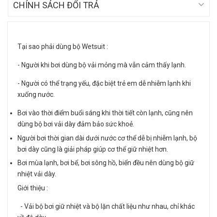
CHÍNH SÁCH ĐỔI TRẢ
Tại sao phải dùng bộ Wetsuit :
- Người khi bơi dùng bộ vải mỏng mà vẫn cảm thấy lạnh.
- Người có thể trạng yếu, đặc biệt trẻ em dễ nhiễm lạnh khi
xuống nước.
Bơi vào thời điểm buổi sáng khi thời tiết còn lạnh, cũng nên
dùng bộ bơi vải dày đảm bảo sức khoẻ.
Người bơi thời gian dài dưới nước cơ thể dễ bị nhiễm lạnh, bộ
bơi dày cũng là giải pháp giúp cơ thể giữ nhiệt hơn.
Bơi mùa lạnh, bơi bể, bơi sông hồ, biển đều nên dùng bộ giữ
nhiệt vải dày.
Giới thiệu :
- Vải bộ bơi giữ nhiệt và bộ lặn chất liệu như nhau, chỉ khác