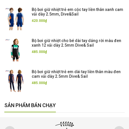
Bộ bơi giữ nhiệt trẻ em cộc tay liền thân xanh cam
vải dày 2.5mm, Dive&Sail
420.000₫
Bộ bơi giữ nhiệt cho bé dài tay dáng rời màu đen
xanh 12 vải dày 2.5mm Dive& Sail
485.000₫
Bộ bơi giữ nhiệt trẻ em dài tay liền thân màu đen
cam vải dày 2.5mm Dive& Sail
485.000₫
SẢN PHẨM BÁN CHẠY