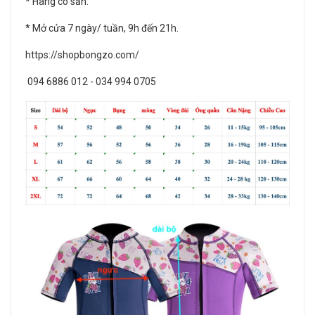
* Hàng có sẵn.
* Mở cửa 7 ngày/ tuần, 9h đến 21h.
https://shopbongzo.com/
094 6886 012 - 034 994 0705