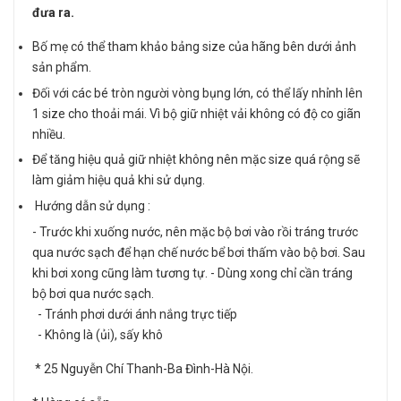
đưa ra.
Bố mẹ có thể tham khảo bảng size của hãng bên dưới ảnh
sản phẩm.
Đối với các bé tròn người vòng bụng lớn, có thể lấy nhỉnh lên
1 size cho thoải mái. Vì bộ giữ nhiệt vải không có độ co giãn
nhiều.
Để tăng hiệu quả giữ nhiệt không nên mặc size quá rộng sẽ
làm giảm hiệu quả khi sử dụng.
Hướng dẫn sử dụng :
- Trước khi xuống nước, nên mặc bộ bơi vào rồi tráng trước
qua nước sạch để hạn chế nước bể bơi thấm vào bộ bơi. Sau
khi bơi xong cũng làm tương tự. - Dùng xong chỉ cần tráng
bộ bơi qua nước sạch.
- Tránh phơi dưới ánh nắng trực tiếp
- Không là (ủi), sấy khô
* 25 Nguyễn Chí Thanh-Ba Đình-Hà Nội.