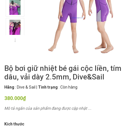
Bộ bơi giữ nhiệt bé gái cộc liền, tím
dâu, vải dày 2.5mm, Dive&Sail
Hãng
:
Dive & Sail
|
Tình trạng
:
Còn hàng
380.000₫
Mô tả ngắn của sản phẩm đang được cập nhật ...
Kích thước