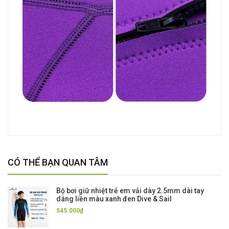
CÓ THỂ BẠN QUAN TÂM
Bộ bơi giữ nhiệt trẻ em vải dày 2.5mm dài tay
dáng liền màu xanh đen Dive & Sail
545.000₫