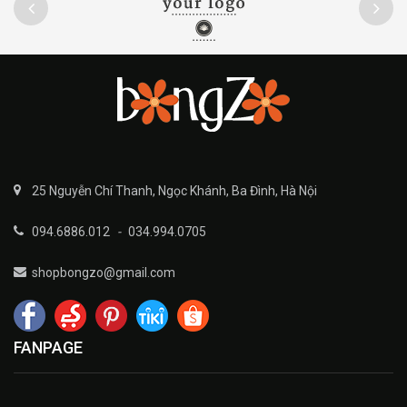
25 Nguyễn Chí Thanh, Ngọc Khánh, Ba Đình, Hà Nội
094.6886.012
-
034.994.0705
shopbongzo@gmail.com
FANPAGE