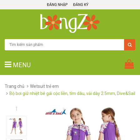
ĐĂNG NHẬP
ĐĂNG KÝ
MENU
Trang chủ
Wetsuit trẻ em
Bộ bơi giữ nhiệt bé gái cộc liền, tím dâu, vải dày 2.5mm, Dive&Sail