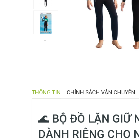
THÔNG TIN
CHÍNH SÁCH VẬN CHUYỂN
🌊 BỘ ĐỒ LẶN GIỮ 
DÀNH RIÊNG CHO 