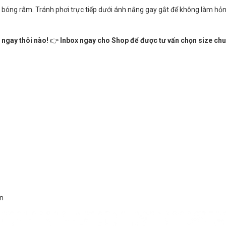
 bóng râm. Tránh phơi trực tiếp dưới ánh nắng gay gắt để không làm hỏ
 ngay thôi nào!
👉
Inbox ngay cho Shop để được tư vấn chọn size ch
ển