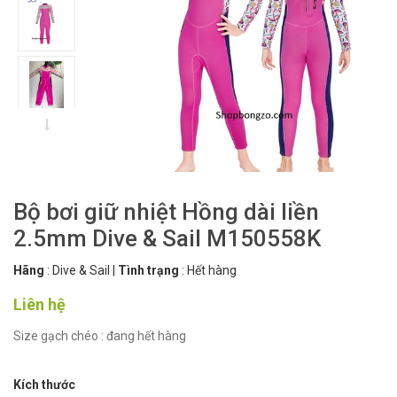
Bộ bơi giữ nhiệt Hồng dài liền
2.5mm Dive & Sail M150558K
Hãng
:
Dive & Sail
|
Tình trạng
:
Hết hàng
Liên hệ
Size gạch chéo : đang hết hàng
Kích thước