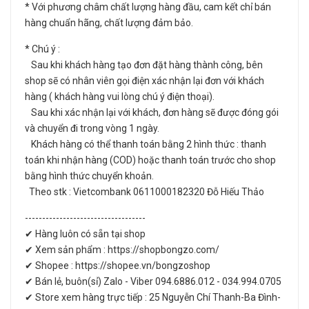
* Với phương châm chất lượng hàng đầu, cam kết chỉ bán
hàng chuẩn hãng, chất lượng đảm bảo.
* Chú ý :
Sau khi khách hàng tạo đơn đặt hàng thành công, bên
shop sẽ có nhân viên gọi điện xác nhận lại đơn với khách
hàng ( khách hàng vui lòng chú ý điện thoại).
Sau khi xác nhận lại với khách, đơn hàng sẽ được đóng gói
và chuyển đi trong vòng 1 ngày.
Khách hàng có thể thanh toán bằng 2 hình thức : thanh
toán khi nhận hàng (COD) hoặc thanh toán trước cho shop
bằng hình thức chuyển khoản.
Theo stk : Vietcombank 0611000182320 Đỗ Hiếu Thảo
-----------------------------------
✔ Hàng luôn có sẵn tại shop
✔ Xem sản phẩm : https://shopbongzo.com/
✔ Shopee : https://shopee.vn/bongzoshop
✔ Bán lẻ, buôn(sỉ) Zalo - Viber 094.6886.012 - 034.994.0705
✔ Store xem hàng trực tiếp : 25 Nguyễn Chí Thanh-Ba Đình-