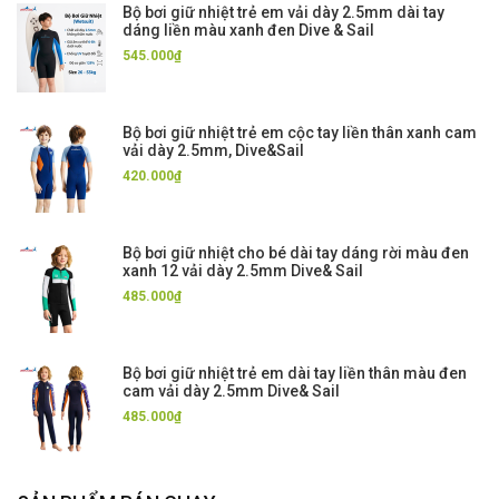
Bộ bơi giữ nhiệt trẻ em vải dày 2.5mm dài tay
dáng liền màu xanh đen Dive & Sail
545.000₫
Bộ bơi giữ nhiệt trẻ em cộc tay liền thân xanh cam
vải dày 2.5mm, Dive&Sail
420.000₫
Bộ bơi giữ nhiệt cho bé dài tay dáng rời màu đen
xanh 12 vải dày 2.5mm Dive& Sail
485.000₫
Bộ bơi giữ nhiệt trẻ em dài tay liền thân màu đen
cam vải dày 2.5mm Dive& Sail
485.000₫