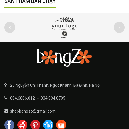
SẢN PHẨM BÁN CHẠY
25 Nguyễn Chí Thanh, Ngọc Khánh, Ba Đình, Hà Nội
094.6886.012
-
034.994.0705
shopbongzo@gmail.com