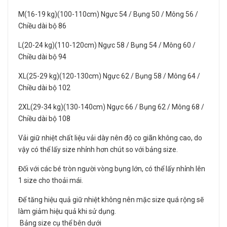
M(16-19 kg)(100-110cm) Ngực 54 / Bụng 50 / Mông 56 /
Chiều dài bộ 86
L(20-24 kg)(110-120cm) Ngực 58 / Bụng 54 / Mông 60 /
Chiều dài bộ 94
XL(25-29 kg)(120-130cm) Ngực 62 / Bụng 58 / Mông 64 /
Chiều dài bộ 102
2XL(29-34 kg)(130-140cm) Ngực 66 / Bụng 62 / Mông 68 /
Chiều dài bộ 108
Vải giữ nhiệt chất liệu vải dày nên độ co giãn không cao, do
vậy có thể lấy size nhỉnh hơn chút so với bảng size.
Đối với các bé tròn người vòng bụng lớn, có thể lấy nhỉnh lên
1 size cho thoải mái.
Để tăng hiệu quả giữ nhiệt không nên mặc size quá rộng sẽ
làm giảm hiệu quả khi sử dụng.
Bảng size cụ thể bên dưới