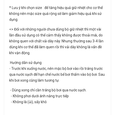
* Lưu ý khi chọn size : để tăng hiệu quả giữ nhiệt cho cơ thể
không nên mặc size quá rộng sẽ làm giảm hiệu quả khi sử
dụng.
<> Đối với những người chưa dùng bộ giữ nhiệt thì một vài
lần đầu sử dụng có thể cảm thấy không được thoải mái, do
không quen với chất vải dày này. Nhưng thường sau 3-4 lần
dùng khi cơ thể đã làm quen rồi thì vải dày không là vấn đề
khi vận động.
Hướng dẫn sử dụng
- Trước khi xuống nước, nên mặc bộ bơi vào rồi tráng trước
qua nước sạch để hạn chế nước bể bơi thấm vào bộ bơi. Sau
khi bơi xong cũng làm tương tự.
- Dùng xong chỉ cần tráng bộ bơi qua nước sạch.
- Không phơi dưới ánh nắng trực tiếp
- Không là (ủi), sấy khô