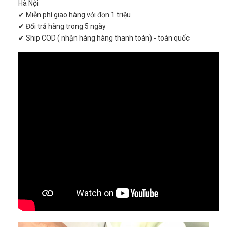
Hà Nội
✔ Miễn phí giao hàng với đơn 1 triệu
✔ Đổi trả hàng trong 5 ngày
✔ Ship COD ( nhận hàng hàng thanh toán) - toàn quốc