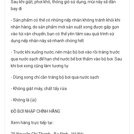
Sau khi giặt, phơi khô, thông gió sử dụng, mùi này sẽ dần
bay đi
- Sản phẩm có thể có những nếp nhăn không tránh khỏi khi
nhận hàng, do sản phẩm mới sản xuất xong được gấp gọn
vào túi vận chuyển, bạn có thể yên tâm sau quá trình sử
dụng nếp nhăn này sẽ nhanh chóng hết
- Trước khi xuống nước, nên mặc bộ bơi vào rồi tráng trước
qua nước sạch để hạn chế nước bể bơi thấm vào bộ bơi. Sau
khi bơi xong cũng làm tương tự
- Dùng xong chỉ cần tráng bộ bơi qua nước sạch
- Không giặt máy, chất tẩy rửa
- Không là (ủi)
ĐỒ BƠI NHẬP CHÍNH HÃNG
Xem hàng trực tiếp tại :