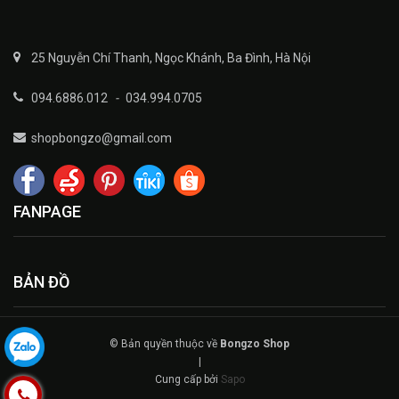
25 Nguyễn Chí Thanh, Ngọc Khánh, Ba Đình, Hà Nội
094.6886.012
-
034.994.0705
shopbongzo@gmail.com
FANPAGE
BẢN ĐỒ
© Bản quyền thuộc về
Bongzo Shop
|
Cung cấp bởi
Sapo