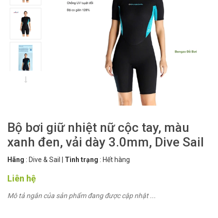
Bộ bơi giữ nhiệt nữ cộc tay, màu
xanh đen, vải dày 3.0mm, Dive Sail
Hãng
:
Dive & Sail
|
Tình trạng
:
Hết hàng
Liên hệ
Mô tả ngắn của sản phẩm đang được cập nhật ...