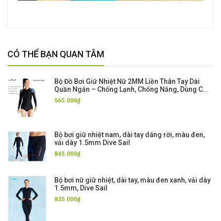
CÓ THỂ BẠN QUAN TÂM
Bộ Đồ Bơi Giữ Nhiệt Nữ 2MM Liền Thân Tay Dài
Quần Ngắn – Chống Lạnh, Chống Nắng, Dùng Cho
Bơi Biển, Lặn Biển, Lướt Sóng.
565.000₫
Bộ bơi giữ nhiệt nam, dài tay dáng rời, màu đen,
vải dày 1.5mm Dive Sail
845.000₫
Bộ bơi nữ giữ nhiệt, dài tay, màu đen xanh, vải dày
1.5mm, Dive Sail
835.000₫