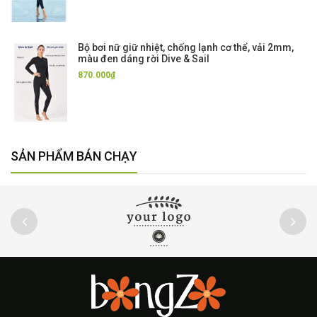
Bộ bơi nữ giữ nhiệt, chống lạnh cơ thể, vải 2mm,
màu đen dáng rời Dive & Sail
870.000₫
SẢN PHẨM BÁN CHẠY