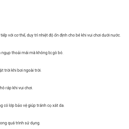
ếp với cơ thể, duy trì nhiệt độ ổn định cho bé khi vui chơi dưới nước.
lặn ngụp thoải mái mà không bị gò bó.
trời khi bơi ngoài trời.
ô ráp khi vui chơi.
g có lớp bảo vệ giúp tránh cọ xát da.
rong quá trình sử dụng.