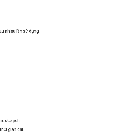
au nhiều lần sử dụng.
 nước sạch.
hời gian dài.