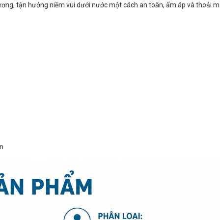
ng, tận hưởng niềm vui dưới nước một cách an toàn, ấm áp và thoải má
ển