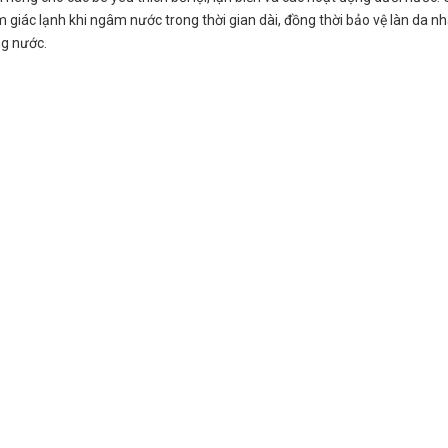
m giác lạnh khi ngâm nước trong thời gian dài, đồng thời bảo vệ làn da n
ng nước.