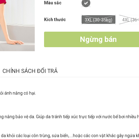
Màu sắc
Kích thước
3XL (30-35kg)
4XL (36
Ngừng bán
CHÍNH SÁCH ĐỔI TRẢ
ỏi ánh nắng có hại.
 nắng bảo vệ da. Giúp da tránh tiếp xúc trực tiếp với nước bể bơi nhiều 
da khỏi các loại côn trùng, sứa biển,....hoặc các con vật khác gây ngứa 