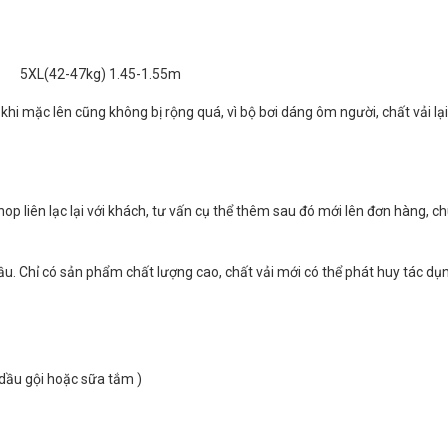
m 5XL(42-47kg) 1.45-1.55m
 khi mặc lên cũng không bị rộng quá, vì bộ bơi dáng ôm người, chất vải lại
op liên lạc lại với khách, tư vấn cụ thể thêm sau đó mới lên đơn hàng, c
ầu. Chỉ có sản phẩm chất lượng cao, chất vải mới có thể phát huy tác dụ
dầu gội hoặc sữa tắm )