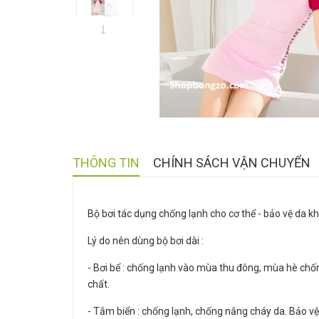
THÔNG TIN
CHÍNH SÁCH VẬN CHUYỂN
Bộ bơi tác dụng chống lạnh cho cơ thể - bảo vệ da kh
Lý do nên dùng bộ bơi dài :
- Bơi bể : chống lạnh vào mùa thu đông, mùa hè chống
chất.
- Tắm biển : chống lạnh, chống nắng cháy da. Bảo vệ 