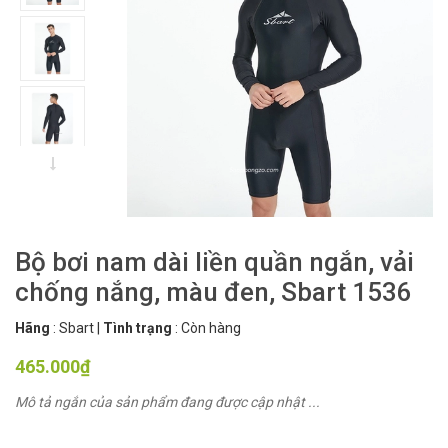
Bộ bơi nam dài liền quần ngắn, vải
chống nắng, màu đen, Sbart 1536
Hãng
:
Sbart
|
Tình trạng
:
Còn hàng
465.000₫
Mô tả ngắn của sản phẩm đang được cập nhật ...