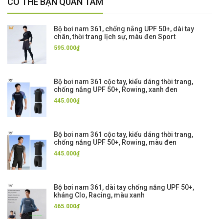
CÓ THỂ BẠN QUAN TÂM
Bộ bơi nam 361, chống nắng UPF 50+, dài tay
chân, thời trang lịch sự, màu đen Sport
595.000₫
Bộ bơi nam 361 cộc tay, kiểu dáng thời trang,
chống nắng UPF 50+, Rowing, xanh đen
445.000₫
Bộ bơi nam 361 cộc tay, kiểu dáng thời trang,
chống nắng UPF 50+, Rowing, màu đen
445.000₫
Bộ bơi nam 361, dài tay chống nắng UPF 50+,
kháng Clo, Racing, màu xanh
465.000₫