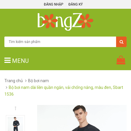
ĐĂNG NHẬP
ĐĂNG KÝ
MENU
Trang chủ
Bộ bơi nam
Bộ bơi nam dài liền quần ngắn, vải chống nắng, màu đen, Sbart
1536