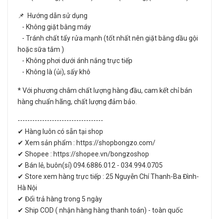
📌 Hướng dẫn sử dụng
- Không giặt bằng máy
- Tránh chất tẩy rửa mạnh (tốt nhất nên giặt bằng dầu gội
hoặc sữa tắm )
- Không phơi dưới ánh nắng trực tiếp
- Không là (ủi), sấy khô
* Với phương châm chất lượng hàng đầu, cam kết chỉ bán
hàng chuẩn hãng, chất lượng đảm bảo.
-----------------------------------
✔ Hàng luôn có sẵn tại shop
✔ Xem sản phẩm : https://shopbongzo.com/
✔ Shopee : https://shopee.vn/bongzoshop
✔ Bán lẻ, buôn(sỉ) 094.6886.012 - 034.994.0705
✔ Store xem hàng trực tiếp : 25 Nguyễn Chí Thanh-Ba Đình-
Hà Nội
✔ Đổi trả hàng trong 5 ngày
✔ Ship COD ( nhận hàng hàng thanh toán) - toàn quốc