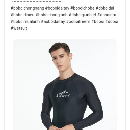
----------------------------------
#boboichongnang #boboidaitay #boboichobe #doboidai
#boboidibien #boboichonglanh #doboigiunhiet #doboidai
#boboimualanh #aoboidaitay #boboitreem #boboi #doboi
#wetsuit