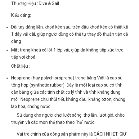
Thương Hiệu : Dive & Sail
Kiểu dáng:
Dài tay dáng liền, khoá kéo sau, trên đầu khoá kéo có thiết kế
1 dây vải dài, giúp người dùng có thể tự thay đồ thuận tiện dễ
dàng
Mặt trong khoá có lót 1 lớp vải, giúp da không tiếp xúc trực
tiếp với khoá
Chất liệu :
Neoprene (hay polychloroprene) trong tiếng Việt là cao su
tổng hợp (synthetic rubber). Đây là một loại cao su có tính
cân bằng giữa các tính chất cơ lý tính và tính kháng dung
môi. Neoprene chịu thời tiết, kháng dầu, kháng ozon, chống
lão hóa, chống nước…
Sử dụng cho người chơi lướt sóng, thợ lặn, lướt gió, chèo
thuyền và các môn thể thao theo "hệ" nước
Vai trò chính của dòng sản phẩm này là CÁCH NHIỆT, GIỮ