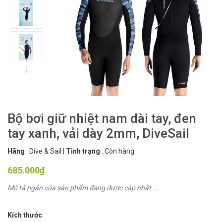
Bộ bơi giữ nhiệt nam dài tay, đen
tay xanh, vải dày 2mm, DiveSail
Hãng
:
Dive & Sail
|
Tình trạng
:
Còn hàng
685.000₫
Mô tả ngắn của sản phẩm đang được cập nhật ...
Kích thước