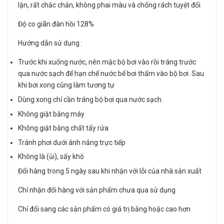
lặn, rất chắc chắn, không phai màu và chống rách tuyệt đối
Độ co giãn đàn hồi 128%
Hướng dẫn sử dụng :
Trước khi xuống nước, nên mặc bộ bơi vào rồi tráng trước
qua nước sạch để hạn chế nước bể bơi thấm vào bộ bơi. Sau
khi bơi xong cũng làm tương tự
Dùng xong chỉ cần tráng bộ bơi qua nước sạch.
Không giặt bằng máy
Không giặt bằng chất tẩy rửa
Tránh phơi dưới ánh nắng trực tiếp
Không là (ủi), sấy khô
Đổi hàng trong 5 ngày sau khi nhận với lỗi của nhà sản xuất
Chỉ nhận đổi hàng với sản phẩm chưa qua sử dụng
Chỉ đổi sang các sản phẩm có giá trị bằng hoặc cao hơn