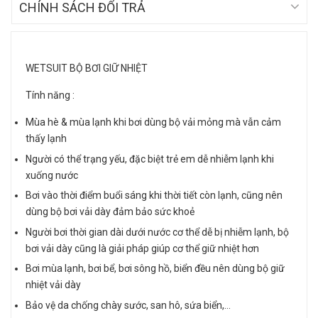
CHÍNH SÁCH ĐỔI TRẢ
WETSUIT BỘ BƠI GIỮ NHIỆT
Tính năng :
Mùa hè & mùa lạnh khi bơi dùng bộ vải mỏng mà vẫn cảm
thấy lạnh
Người có thể trạng yếu, đặc biệt trẻ em dễ nhiễm lạnh khi
xuống nước
Bơi vào thời điểm buổi sáng khi thời tiết còn lạnh, cũng nên
dùng bộ bơi vải dày đảm bảo sức khoẻ
Người bơi thời gian dài dưới nước cơ thể dễ bị nhiễm lạnh, bộ
bơi vải dày cũng là giải pháp giúp cơ thể giữ nhiệt hơn
Bơi mùa lạnh, bơi bể, bơi sông hồ, biển đều nên dùng bộ giữ
nhiệt vải dày
Bảo vệ da chống chày sước, san hô, sứa biển,…