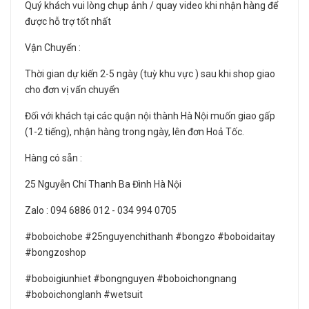
Quý khách vui lòng chụp ảnh / quay video khi nhận hàng để
được hỗ trợ tốt nhất
Vận Chuyển :
Thời gian dự kiến 2-5 ngày (tuỳ khu vực ) sau khi shop giao
cho đơn vị vẩn chuyển
Đối với khách tại các quận nội thành Hà Nội muốn giao gấp
(1-2 tiếng), nhận hàng trong ngày, lên đơn Hoả Tốc.
Hàng có sẵn :
25 Nguyễn Chí Thanh Ba Đình Hà Nội
Zalo : 094 6886 012 - 034 994 0705
#boboichobe #25nguyenchithanh #bongzo #boboidaitay
#bongzoshop
#boboigiunhiet #bongnguyen #boboichongnang
#boboichonglanh #wetsuit