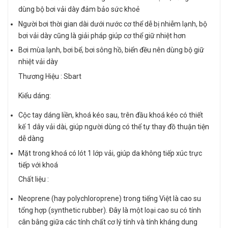
dùng bộ bơi vải dày đảm bảo sức khoẻ
Người bơi thời gian dài dưới nước cơ thể dễ bị nhiễm lạnh, bộ
bơi vải dày cũng là giải pháp giúp cơ thể giữ nhiệt hơn
Bơi mùa lạnh, bơi bể, bơi sông hồ, biển đều nên dùng bộ giữ
nhiệt vải dày
Thương Hiệu : Sbart
Kiểu dáng:
Cộc tay dáng liền, khoá kéo sau, trên đầu khoá kéo có thiết
kế 1 dây vải dài, giúp người dùng có thể tự thay đồ thuận tiện
dễ dàng
Mặt trong khoá có lót 1 lớp vải, giúp da không tiếp xúc trực
tiếp với khoá
Chất liệu :
Neoprene (hay polychloroprene) trong tiếng Việt là cao su
tổng hợp (synthetic rubber). Đây là một loại cao su có tính
cân bằng giữa các tính chất cơ lý tính và tính kháng dung