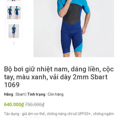
Bộ bơi giữ nhiệt nam, dáng liền, cộc
tay, màu xanh, vải dày 2mm Sbart
1069
Hãng
:
Sbart
|
Tình trạng
:
Còn hàng
640.000₫
750.000₫
Tác dụng : giữ ấm cơ thể , chống nắng chỉ số UPF50+ , chống ngấm