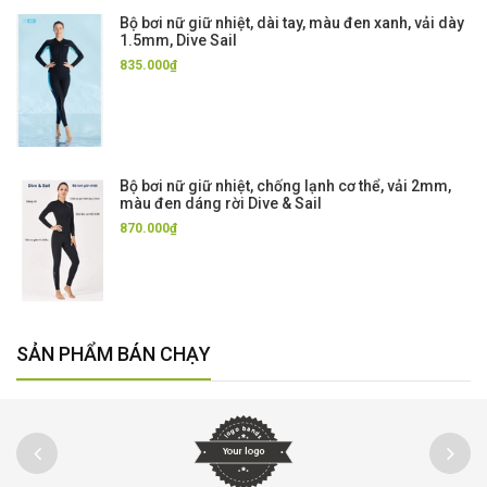
Bộ bơi nữ giữ nhiệt, dài tay, màu đen xanh, vải dày
1.5mm, Dive Sail
835.000₫
Bộ bơi nữ giữ nhiệt, chống lạnh cơ thể, vải 2mm,
màu đen dáng rời Dive & Sail
870.000₫
SẢN PHẨM BÁN CHẠY