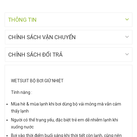
THÔNG TIN
CHÍNH SÁCH VẬN CHUYỂN
CHÍNH SÁCH ĐỔI TRẢ
WETSUIT BỘ BƠI GIỮ NHIỆT
Tính năng :
Mùa hè & mùa lạnh khi bơi dùng bộ vải mỏng mà vẫn cảm
thấy lạnh
Người có thể trạng yếu, đặc biệt trẻ em dễ nhiễm lạnh khi
xuống nước
Bơi vào thời điểm buổi sáng khi thời tiết còn lạnh, cũng nên