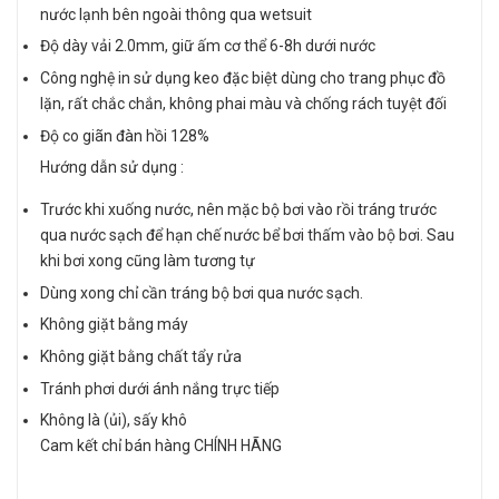
nước lạnh bên ngoài thông qua wetsuit
Độ dày vải 2.0mm, giữ ấm cơ thể 6-8h dưới nước
Công nghệ in sử dụng keo đặc biệt dùng cho trang phục đồ
lặn, rất chắc chắn, không phai màu và chống rách tuyệt đối
Độ co giãn đàn hồi 128%
Hướng dẫn sử dụng :
Trước khi xuống nước, nên mặc bộ bơi vào rồi tráng trước
qua nước sạch để hạn chế nước bể bơi thấm vào bộ bơi. Sau
khi bơi xong cũng làm tương tự
Dùng xong chỉ cần tráng bộ bơi qua nước sạch.
Không giặt bằng máy
Không giặt bằng chất tẩy rửa
Tránh phơi dưới ánh nắng trực tiếp
Không là (ủi), sấy khô
Cam kết chỉ bán hàng CHÍNH HÃNG