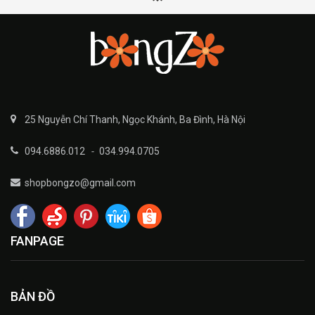
25 Nguyễn Chí Thanh, Ngọc Khánh, Ba Đình, Hà Nội
094.6886.012
-
034.994.0705
shopbongzo@gmail.com
FANPAGE
BẢN ĐỒ