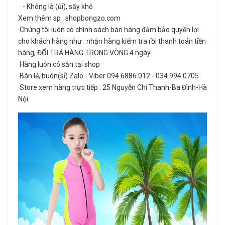
- Không là (ủi), sấy khô
Xem thêm sp : shopbongzo.com
Chúng tôi luôn có chính sách bán hàng đảm bảo quyền lợi
cho khách hàng như : nhận hàng kiểm tra rồi thanh toán tiền
hàng, ĐỔI TRẢ HÀNG TRONG VÒNG 4 ngày
Hàng luôn có sẵn tại shop
Bán lẻ, buôn(sỉ) Zalo - Viber 094.6886.012 - 034.994.0705
Store xem hàng trực tiếp : 25 Nguyễn Chí Thanh-Ba Đình-Hà
Nội