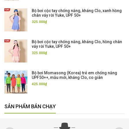
Bộ bơi cộc tay chống nắng, kháng Clo, xanh hồng
chân váy rời Yuke, UPF 50+
325.000₫
Bộ bơi cộc tay chống nắng, kháng Clo, hồng chân
váy rời Yuke, UPF 50+
325.000₫
Bộ bơi Momasong (Korea) trẻ em chống nắng
UPF50++, mẫu mới, kháng Clo, co giãn
425.000₫
SẢN PHẨM BÁN CHẠY