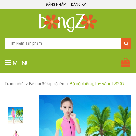
ĐĂNG NHẬP
ĐĂNG KÝ
MENU
Trang chủ
Bé gái 30kg trở lên
Bộ cộc hồng, tay vàng LS207