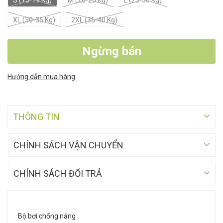
XL (30-35 Kg)
2XL (35-40 Kg)
Ngừng bán
Hướng dẫn mua hàng
THÔNG TIN
CHÍNH SÁCH VẬN CHUYỂN
CHÍNH SÁCH ĐỔI TRẢ
Bộ bơi chống nắng