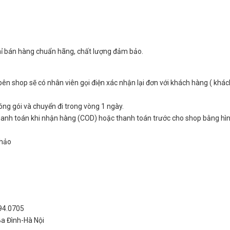
hỉ bán hàng chuẩn hãng, chất lượng đảm bảo.
n shop sẽ có nhân viên gọi điện xác nhận lại đơn với khách hàng ( khác
ng gói và chuyển đi trong vòng 1 ngày.
hanh toán khi nhận hàng (COD) hoặc thanh toán trước cho shop bằng hì
Thảo
994.0705
Ba Đình-Hà Nội