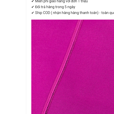
✔ Miễn phí giao hàng với đơn 1 triệu
✔ Đổi trả hàng trong 5 ngày
✔ Ship COD ( nhận hàng hàng thanh toán) - toàn qu