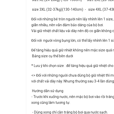
size 3XL (32-37kg)(130-140cm) - size 4XL (37-4
Đối với những bé tròn người nên lấy nhỉnh lên 1 size,
giãn nhiều, nên vẫn đảm bảo dáng của bộ bơi.
Vải giữ nhiệt chất liệu vải dày nên độ co giãn không 
Đối với người vòng bụng lớn, có thể lấy nhỉnh lên 1 s
Để tăng hiệu quả giữ nhiệt không nên mặc size quá 
Bảng size cụ thể bên dưới
* Lưu ý khi chọn size : để tăng hiệu quả giữ nhiệt c
<> Đối với những người chưa dùng bộ giữ nhiệt thì 
với chất vải dày này. Nhưng thường sau 3-4 lần dùng 
Hướng dẫn sử dụng
- Trước khi xuống nước, nên mặc bộ bơi vào rồi trán
xong cũng làm tương tự.
- Dùng xong chỉ cần tráng bộ bơi qua nước sạch.