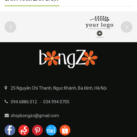
25 Nguyễn Chí Thanh, Ngọc Khánh, Ba Đình, Hà Nội
094.6886.012
-
034.994.0705
shopbongzo@gmail.com