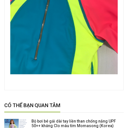
CÓ THỂ BẠN QUAN TÂM
Bộ bơi bé gái dài tay liền than chống nắng UPF
50++ kháng Clo màu tím Momasong (Korea)