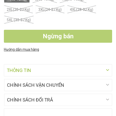
2XL(20-23 Kg)
3XL(24-27 Kg)
4XL(28-32 Kg)
5XL (33-37 Kg)
Ngừng bán
Hướng dẫn mua hàng
THÔNG TIN
CHÍNH SÁCH VẬN CHUYỂN
CHÍNH SÁCH ĐỔI TRẢ