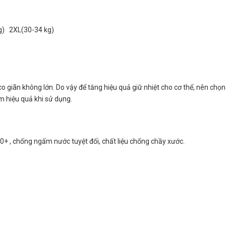
g) 2XL(30-34 kg)
co giãn không lớn. Do vậy để tăng hiệu quả giữ nhiệt cho cơ thể, nên chọn
 hiệu quả khi sử dụng.
0+ , chống ngấm nước tuyệt đối, chất liệu chống chầy xước.