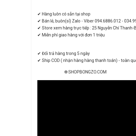
✔ Hàng luôn có sẵn tại shop
✔ Bán lẻ, buôn(sỉ) Zalo - Viber 094.6886.012 - 034.
✔ Store xem hàng trực tiếp : 25 Nguyễn Chí Thanh-
✔ Miễn phí giao hàng với đơn 1 triệu
✔ Đổi trả hàng trong 5 ngày
✔ Ship COD ( nhận hàng hàng thanh toán) - toàn qu
🌐 SHOPBONGZO.COM