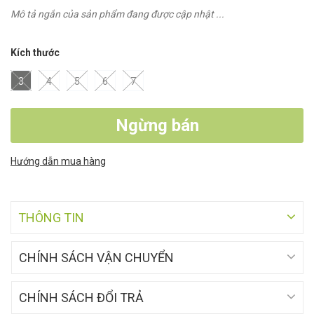
Mô tả ngắn của sản phẩm đang được cập nhật ...
Kích thước
3
4
5
6
7
Ngừng bán
Hướng dẫn mua hàng
THÔNG TIN
CHÍNH SÁCH VẬN CHUYỂN
CHÍNH SÁCH ĐỔI TRẢ