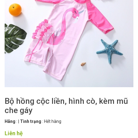
Bộ hồng cộc liền, hình cò, kèm mũ
che gáy
Hãng
:
|
Tình trạng
:
Hết hàng
Liên hệ