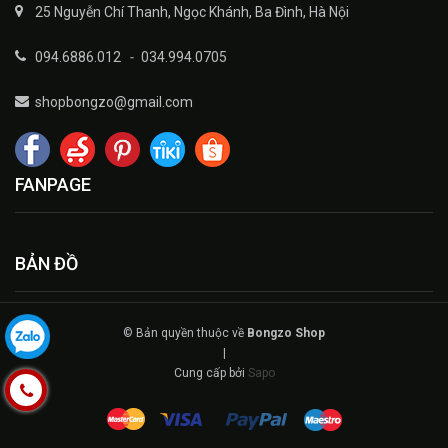
25 Nguyễn Chí Thanh, Ngọc Khánh, Ba Đình, Hà Nội
094.6886.012
-
034.994.0705
shopbongzo@gmail.com
FANPAGE
BẢN ĐỒ
© Bản quyền thuộc về
Bongzo Shop
|
Cung cấp bởi
Sapo