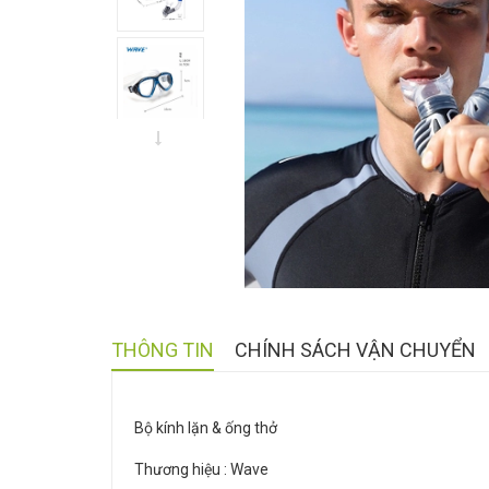
THÔNG TIN
CHÍNH SÁCH VẬN CHUYỂN
Bộ kính lặn & ống thở
Thương hiệu : Wave