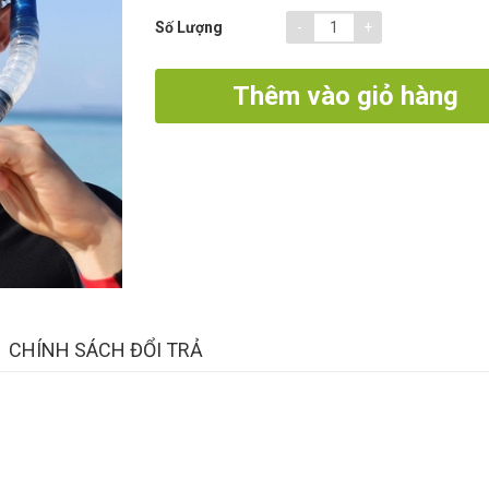
-
+
Số Lượng
Thêm vào giỏ hàng
CHÍNH SÁCH ĐỔI TRẢ