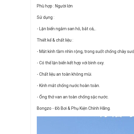
Phù hợp : Người lớn
Sử dụng :
- Lặn biển ngắm san hô, bắt cá,..
Thiết kế & chất liệu :
- Mắt kính tầm nhìn rộng, trong suốt chống chày sướ
- Có thể lặn biển kết hợp với bình oxy.
- Chất liệu an toàn không mùi.
- Kính mắt chống nước hoàn toàn.
- Ống thở van an toàn chống sặc nước.
Bongzo - Đồ Bơi & Phụ Kiện Chính Hãng.