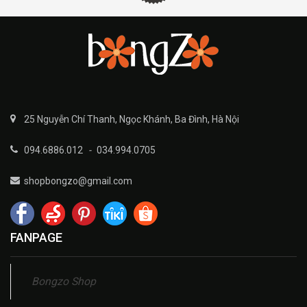
25 Nguyễn Chí Thanh, Ngọc Khánh, Ba Đình, Hà Nội
094.6886.012
-
034.994.0705
shopbongzo@gmail.com
FANPAGE
Bongzo Shop