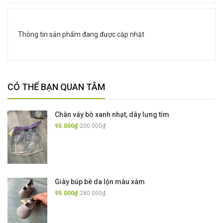
Thông tin sản phẩm đang được cập nhật
CÓ THỂ BẠN QUAN TÂM
Chân váy bò xanh nhạt, dây lưng tím
95.000₫
200.000₫
Giày búp bê da lộn màu xám
95.000₫
280.000₫