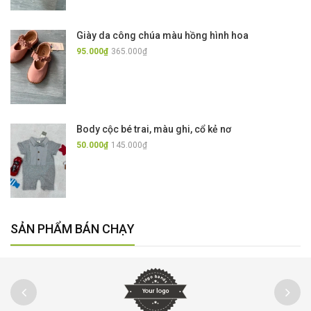
Giày da công chúa màu hồng hình hoa
95.000₫
365.000₫
Body cộc bé trai, màu ghi, cổ kẻ nơ
50.000₫
145.000₫
SẢN PHẨM BÁN CHẠY