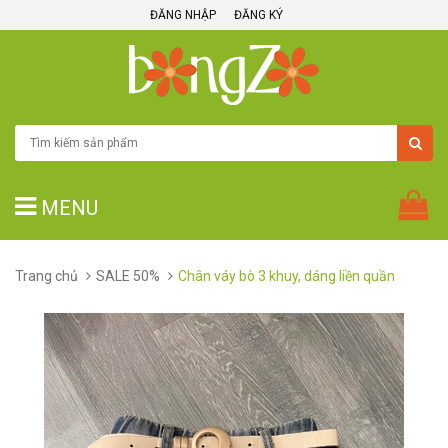
ĐĂNG NHẬP
ĐĂNG KÝ
MENU
Trang chủ
SALE 50%
Chân váy bò 3 khuy, dáng liền quần