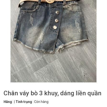
Chân váy bò 3 khuy, dáng liền quần
Hãng
:
|
Tình trạng
:
Còn hàng