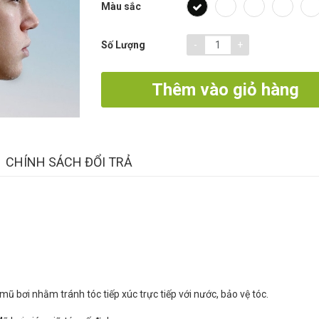
Màu sắc
-
+
Số Lượng
Thêm vào giỏ hàng
CHÍNH SÁCH ĐỔI TRẢ
ũ bơi nhằm tránh tóc tiếp xúc trực tiếp với nước, bảo vệ tóc.