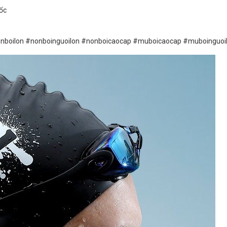
ốc
nboilon #nonboinguoilon #nonboicaocap #muboicaocap #muboinguoi