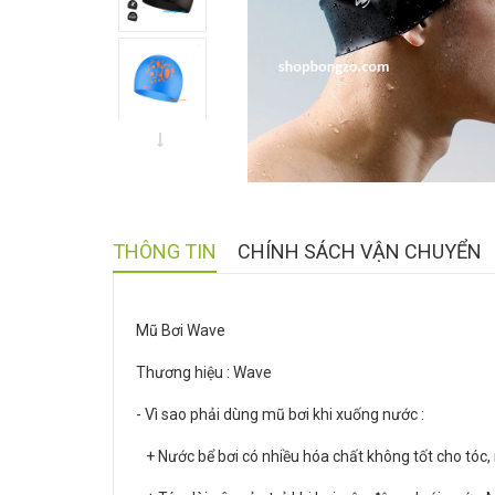
THÔNG TIN
CHÍNH SÁCH VẬN CHUYỂN
Mũ Bơi Wave
Thương hiệu : Wave
- Vì sao phải dùng mũ bơi khi xuống nước :
+ Nước bể bơi có nhiều hóa chất không tốt cho tóc, m