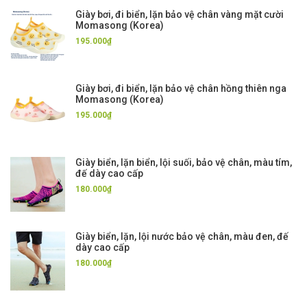
Giày bơi, đi biển, lặn bảo vệ chân vàng mặt cười
Momasong (Korea)
195.000₫
Giày bơi, đi biển, lặn bảo vệ chân hồng thiên nga
Momasong (Korea)
195.000₫
Giày biển, lặn biển, lội suối, bảo vệ chân, màu tím,
đế dày cao cấp
180.000₫
Giày biển, lặn, lội nước bảo vệ chân, màu đen, đế
dày cao cấp
180.000₫