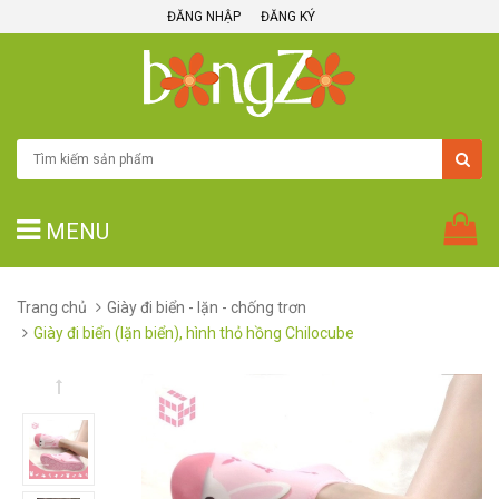
ĐĂNG NHẬP
ĐĂNG KÝ
MENU
Trang chủ
Giày đi biển - lặn - chống trơn
Giày đi biển (lặn biển), hình thỏ hồng Chilocube