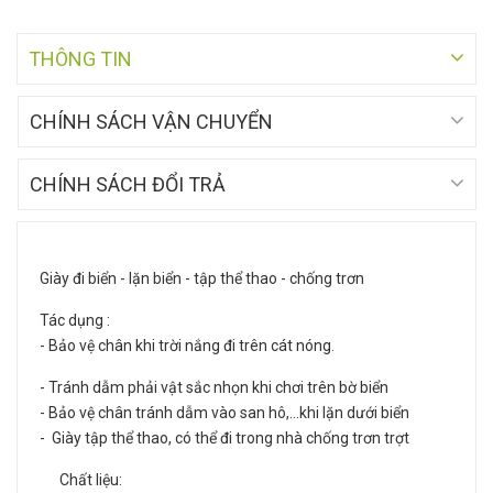
THÔNG TIN
CHÍNH SÁCH VẬN CHUYỂN
CHÍNH SÁCH ĐỔI TRẢ
Giày đi biển - lặn biển - tập thể thao - chống trơn
Tác dụng :
- Bảo vệ chân khi trời nắng đi trên cát nóng.
- Tránh dẫm phải vật sắc nhọn khi chơi trên bờ biển
- Bảo vệ chân tránh dẫm vào san hô,…khi lặn dưới biển
- Giày tập thể thao, có thể đi trong nhà chống trơn trợt
Chất liệu: