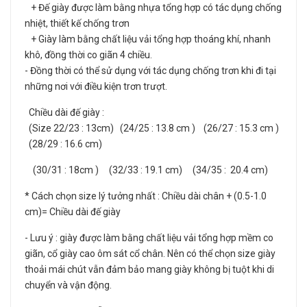
+ Đế giày được làm bằng nhựa tổng hợp có tác dụng chống
nhiệt, thiết kế chống trơn
+ Giày làm bằng chất liệu vải tổng hợp thoáng khí, nhanh
khô, đồng thời co giãn 4 chiều.
- Đồng thời có thể sử dụng với tác dụng chống trơn khi đi tại
những nơi với điều kiện trơn trượt.
Chiều dài đế giày :
(Size 22/23 : 13cm) (24/25 : 13.8 cm ) (26/27 : 15.3 cm )
(28/29 : 16.6 cm)
(30/31 : 18cm ) (32/33 : 19.1 cm) (34/35 : 20.4 cm)
* Cách chọn size lý tưởng nhất : Chiều dài chân + (0.5-1.0
cm)= Chiều dài đế giày
- Lưu ý : giày được làm bằng chất liệu vải tổng hợp mềm co
giãn, cổ giày cao ôm sát cổ chân. Nên có thể chọn size giày
thoải mái chút vẫn đảm bảo mang giày không bị tuột khi di
chuyển và vận động.