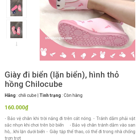
Giày đi biển (lặn biển), hình thỏ
hồng Chilocube
Hãng
:
chili cube
|
Tình trạng
:
Còn hàng
160.000₫
- Bảo vệ chân khi trời nắng đi trên cát nóng. - Tránh dẫm phải vật
sắc nhọn khi chơi trên bờ biển - Bảo vệ chân tránh dẫm vào san
hô,…khi lặn dưới biển - Giày tập thể thao, có thể đi trong nhà chống
trơn trợt