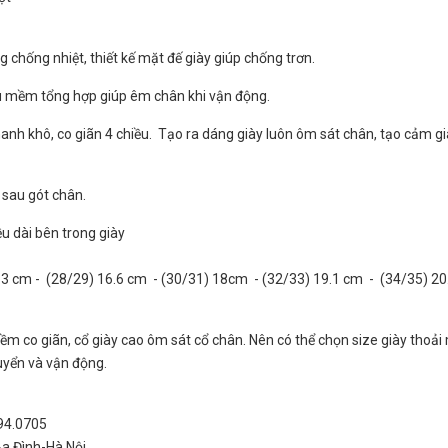
chống nhiệt, thiết kế mặt đế giày giúp chống trơn.
 su mềm tổng hợp giúp êm chân khi vận động.
hanh khô, co giãn 4 chiều. Tạo ra dáng giày luôn ôm sát chân, tạo cảm g
sau gót chân.
u dài bên trong giày
3 cm - (28/29) 16.6 cm - (30/31) 18cm - (32/33) 19.1 cm - (34/35) 20
mềm co giãn, cổ giày cao ôm sát cổ chân. Nên có thể chọn size giày thoải
uyển và vận động.
994.0705
Ba Đình-Hà Nội