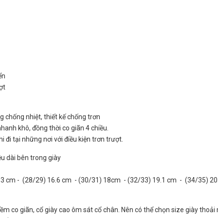
n
ển
rợt
 chống nhiệt, thiết kế chống trơn
nhanh khô, đồng thời co giãn 4 chiều.
 đi tại những nơi với điều kiện trơn trượt.
u dài bên trong giày
3 cm - (28/29) 16.6 cm - (30/31) 18cm - (32/33) 19.1 cm - (34/35) 20
mềm co giãn, cổ giày cao ôm sát cổ chân. Nên có thể chọn size giày thoải