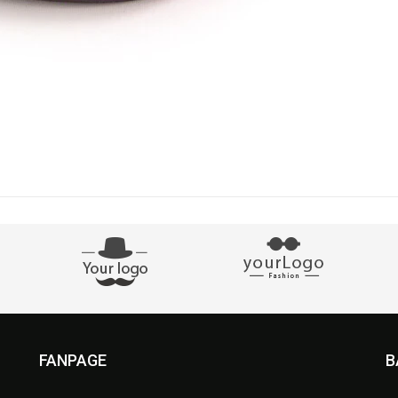
FANPAGE
B