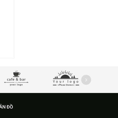
ẢN ĐỒ