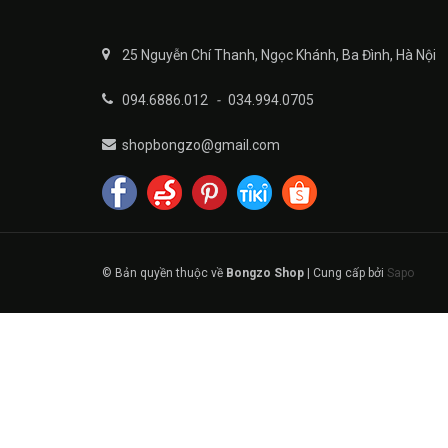
25 Nguyễn Chí Thanh, Ngọc Khánh, Ba Đình, Hà Nội
094.6886.012
-
034.994.0705
shopbongzo@gmail.com
© Bản quyền thuộc về
Bongzo Shop
|
Cung cấp bởi
Sapo