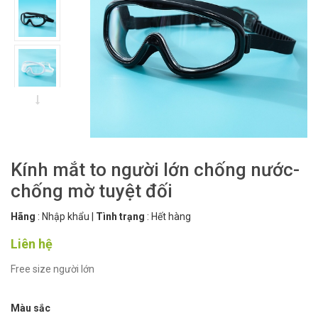
Kính mắt to người lớn chống nước-
chống mờ tuyệt đối
Hãng
:
Nhập khẩu
|
Tình trạng
:
Hết hàng
Liên hệ
Free size người lớn
Màu sắc