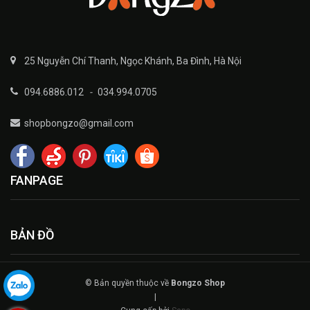
25 Nguyễn Chí Thanh, Ngọc Khánh, Ba Đình, Hà Nội
094.6886.012
-
034.994.0705
shopbongzo@gmail.com
FANPAGE
BẢN ĐỒ
© Bản quyền thuộc về
Bongzo Shop
|