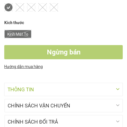
Kích thước
Kính Mắt To
Ngừng bán
Hướng dẫn mua hàng
THÔNG TIN
CHÍNH SÁCH VẬN CHUYỂN
CHÍNH SÁCH ĐỔI TRẢ