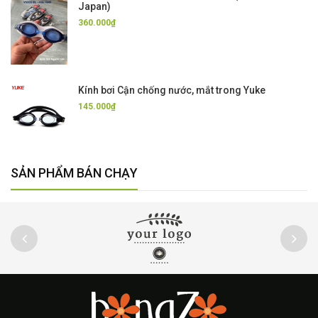
Japan)
360.000₫
Kính bơi Cận chống nước, mắt trong Yuke
145.000₫
SẢN PHẨM BÁN CHẠY