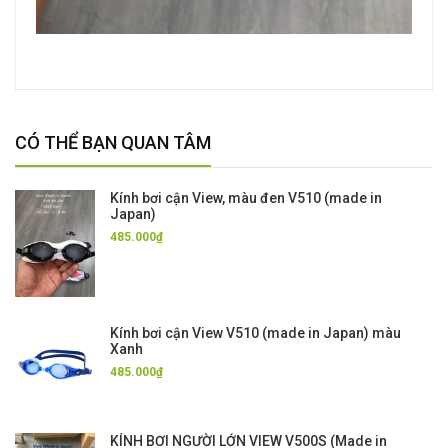
CÓ THỂ BẠN QUAN TÂM
Kính bơi cận View, màu đen V510 (made in
Japan)
485.000₫
Kính bơi cận View V510 (made in Japan) màu
Xanh
485.000₫
KÍNH BƠI NGƯỜI LỚN VIEW V500S (Made in