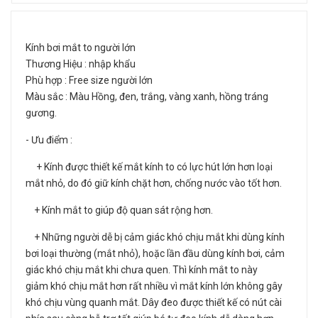
Kính bơi mắt to người lớn
Thương Hiệu : nhập khẩu
Phù hợp : Free size người lớn
Màu sắc : Màu Hồng, đen, trắng, vàng xanh, hồng tráng
gương.
- Ưu điểm :
+ Kính được thiết kế mắt kính to có lực hút lớn hơn loại
mắt nhỏ, do đó giữ kính chặt hơn, chống nước vào tốt hơn.
+ Kính mắt to giúp độ quan sát rộng hơn.
+ Những người dễ bị cảm giác khó chịu mắt khi dùng kính
bơi loại thường (mắt nhỏ), hoặc lần đầu dùng kính bơi, cảm
giác khó chịu mắt khi chưa quen. Thì kính mắt to này
giảm khó chịu mắt hơn rất nhiều vì mắt kính lớn không gây
khó chịu vùng quanh mắt. Dây đeo được thiết kế có nút cài