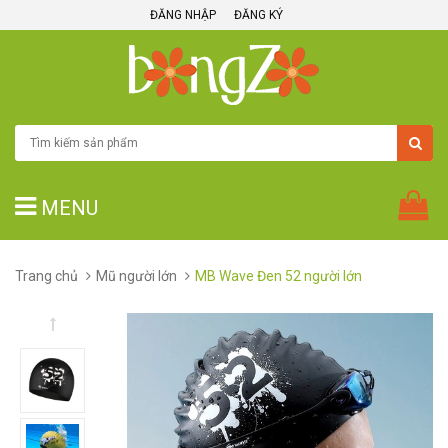
ĐĂNG NHẬP
ĐĂNG KÝ
MENU
Trang chủ
Mũ người lớn
MB Wave Đen 52 người lớn