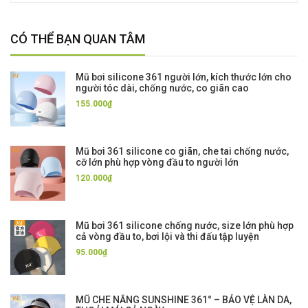
CÓ THỂ BẠN QUAN TÂM
Mũ bơi silicone 361 người lớn, kích thước lớn cho
người tóc dài, chống nước, co giãn cao
155.000₫
Mũ bơi 361 silicone co giãn, che tai chống nước,
cỡ lớn phù hợp vòng đầu to người lớn
120.000₫
Mũ bơi 361 silicone chống nước, size lớn phù hợp
cả vòng đầu to, bơi lội và thi đấu tập luyện
95.000₫
MŨ CHE NẮNG SUNSHINE 361° – BẢO VỆ LÀN DA,