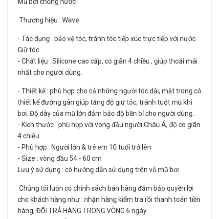
Mũ bơi chống nước
Thương hiệu : Wave
- Tác dụng : bảo vệ tóc, tránh tóc tiếp xúc trực tiếp với nước.
Giữ tóc
- Chất liệu : Silicone cao cấp, co giãn 4 chiều , giúp thoải mái
nhất cho người dùng.
- Thiết kế : phù hợp cho cả những người tóc dài, mặt trong có
thiết kế đường gân giúp tăng độ giữ tóc, tránh tuột mũ khi
bơi. Độ dày của mũ lớn đảm bảo độ bền bỉ cho người dùng.
- Kích thước : phù hợp với vòng đầu người Châu Á, độ co giãn
4 chiều.
- Phù hợp : Người lớn & trẻ em 10 tuổi trở lên
- Size : vòng đầu 54 - 60 cm
Lưu ý sử dụng : có hướng dẫn sử dụng trên vỏ mũ bơi
Chúng tôi luôn có chính sách bán hàng đảm bảo quyền lợi
cho khách hàng như : nhận hàng kiểm tra rồi thanh toán tiền
hàng, ĐỔI TRẢ HÀNG TRONG VÒNG 6 ngày