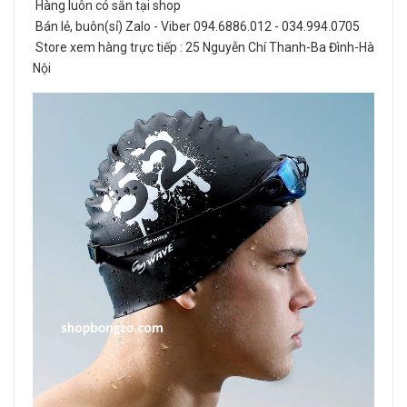
Hàng luôn có sẵn tại shop
Bán lẻ, buôn(sỉ) Zalo - Viber 094.6886.012 - 034.994.0705
Store xem hàng trực tiếp : 25 Nguyễn Chí Thanh-Ba Đình-Hà
Nội