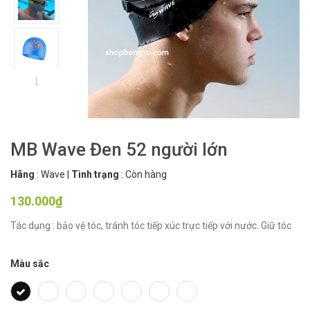
MB Wave Đen 52 người lớn
Hãng
:
Wave
|
Tình trạng
:
Còn hàng
130.000₫
Tác dụng : bảo vệ tóc, tránh tóc tiếp xúc trực tiếp với nước. Giữ tóc
Màu sắc