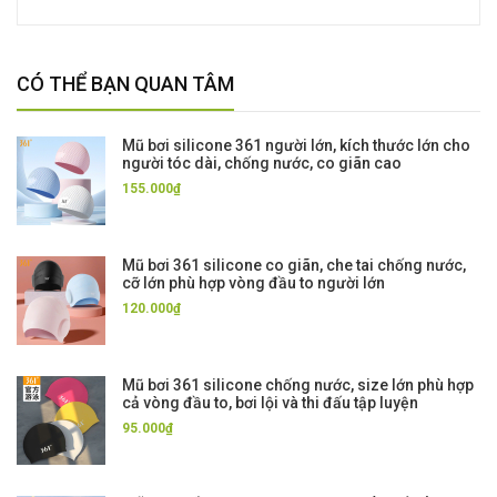
CÓ THỂ BẠN QUAN TÂM
Mũ bơi silicone 361 người lớn, kích thước lớn cho
người tóc dài, chống nước, co giãn cao
155.000₫
Mũ bơi 361 silicone co giãn, che tai chống nước,
cỡ lớn phù hợp vòng đầu to người lớn
120.000₫
Mũ bơi 361 silicone chống nước, size lớn phù hợp
cả vòng đầu to, bơi lội và thi đấu tập luyện
95.000₫