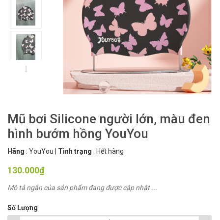
Mũ bơi Silicone người lớn, màu đen
hình bướm hồng YouYou
Hãng
:
YouYou
|
Tình trạng
:
Hết hàng
130.000₫
Mô tả ngắn của sản phẩm đang được cập nhật ...
Số Lượng