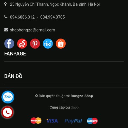
25 Nguyễn Chí Thanh, Ngọc Khánh, Ba Đình, Hà Nội
094.6886.012
-
034.994.0705
shopbongzo@gmail.com
FANPAGE
BẢN ĐỒ
© Bản quyền thuộc về
Bongzo Shop
|
Cung cấp bởi
Sapo