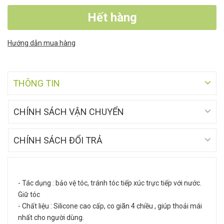
Hết hàng
Hướng dẫn mua hàng
THÔNG TIN
CHÍNH SÁCH VẬN CHUYỂN
CHÍNH SÁCH ĐỔI TRẢ
- Tác dụng : bảo vệ tóc, tránh tóc tiếp xúc trực tiếp với nước.
Giữ tóc
- Chất liệu : Silicone cao cấp, co giãn 4 chiều , giúp thoải mái
nhất cho người dùng.