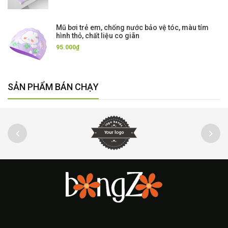
Mũ bơi trẻ em, chống nước bảo vệ tóc, màu tím
hình thỏ, chất liệu co giãn
95.000₫
SẢN PHẨM BÁN CHẠY