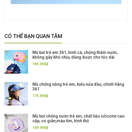
CÓ THỂ BẠN QUAN TÂM
Mũ bơi trẻ em 361, hình cá, chống thấm nước,
không gây khó chịu, dùng được cho tóc dài
105.000₫
Mũ chống nắng trẻ em, kiểu nửa đầu, chính hãng
361
175.000₫
Mũ bơi chống nước trẻ em, chất liệu silicone cao
cấp, co giãn,màu tím, hình thỏ
100.000₫