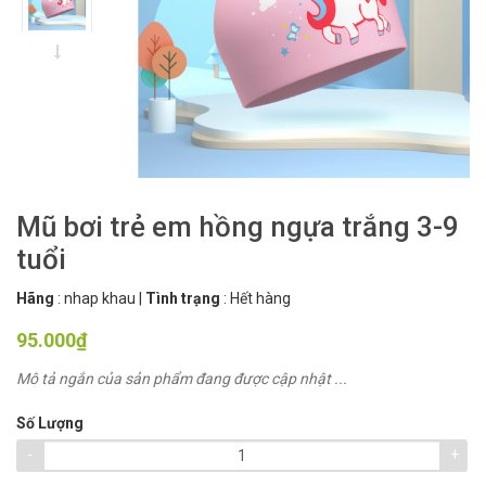
Mũ bơi trẻ em hồng ngựa trắng 3-9
tuổi
Hãng
:
nhap khau
|
Tình trạng
:
Hết hàng
95.000₫
Mô tả ngắn của sản phẩm đang được cập nhật ...
Số Lượng
-
+