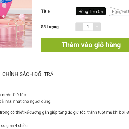
Title
Hồng Tiên Cá
Hồng Bé 
-
+
Số Lượng
Thêm vào giỏ hàng
CHÍNH SÁCH ĐỔI TRẢ
ới nước. Giữ tóc
 thoải mái nhất cho người dùng.
trong có thiết kế đường gân giúp tăng độ giữ tóc, tránh tuột mũ khi bơi. 
 co giãn 4 chiều.