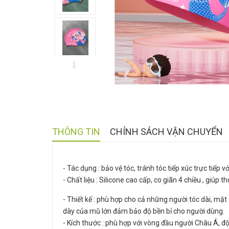
THÔNG TIN
CHÍNH SÁCH VẬN CHUYỂN
- Tác dụng : bảo vệ tóc, tránh tóc tiếp xúc trực tiếp v
- Chất liệu : Silicone cao cấp, co giãn 4 chiều , giúp
- Thiết kế : phù hợp cho cả những người tóc dài, mặt 
dày của mũ lớn đảm bảo độ bền bỉ cho người dùng.
- Kích thước : phù hợp với vòng đầu người Châu Á, độ