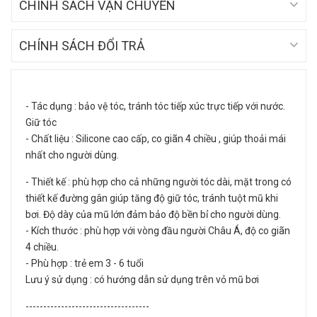
CHÍNH SÁCH VẬN CHUYỂN
CHÍNH SÁCH ĐỔI TRẢ
- Tác dụng : bảo vệ tóc, tránh tóc tiếp xúc trực tiếp với nước.
Giữ tóc
- Chất liệu : Silicone cao cấp, co giãn 4 chiều , giúp thoải mái
nhất cho người dùng.
- Thiết kế : phù hợp cho cả những người tóc dài, mặt trong có
thiết kế đường gân giúp tăng độ giữ tóc, tránh tuột mũ khi
bơi. Độ dày của mũ lớn đảm bảo độ bền bỉ cho người dùng.
- Kích thước : phù hợp với vòng đầu người Châu Á, độ co giãn
4 chiều.
- Phù hợp : trẻ em 3 - 6 tuổi
Lưu ý sử dụng : có hướng dẫn sử dụng trên vỏ mũ bơi
-----------------------------------