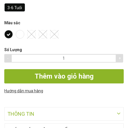
3-6 Tuổi
Màu sắc
Số Lượng
-
+
Thêm vào giỏ hàng
Hướng dẫn mua hàng
THÔNG TIN