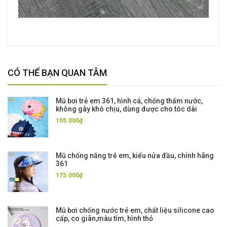
CÓ THỂ BẠN QUAN TÂM
Mũ bơi trẻ em 361, hình cá, chống thấm nước,
không gây khó chịu, dùng được cho tóc dài
105.000₫
Mũ chống nắng trẻ em, kiểu nửa đầu, chính hãng
361
175.000₫
Mũ bơi chống nước trẻ em, chất liệu silicone cao
cấp, co giãn,màu tím, hình thỏ