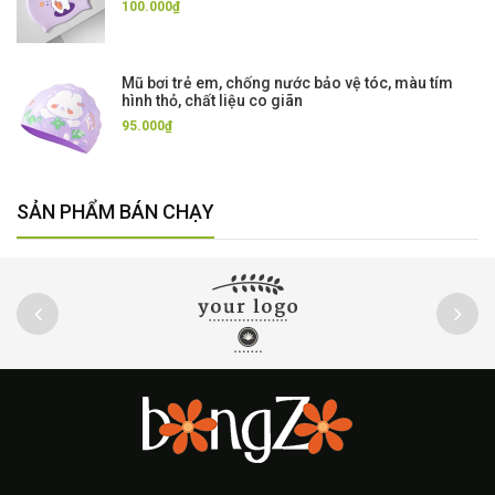
100.000₫
Mũ bơi trẻ em, chống nước bảo vệ tóc, màu tím
hình thỏ, chất liệu co giãn
95.000₫
SẢN PHẨM BÁN CHẠY