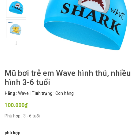
Mũ bơi trẻ em Wave hình thú, nhiều
hình 3-6 tuổi
Hãng
:
Wave
|
Tình trạng
:
Còn hàng
100.000₫
Phù hợp : 3 - 6 tuổi
phù hợp