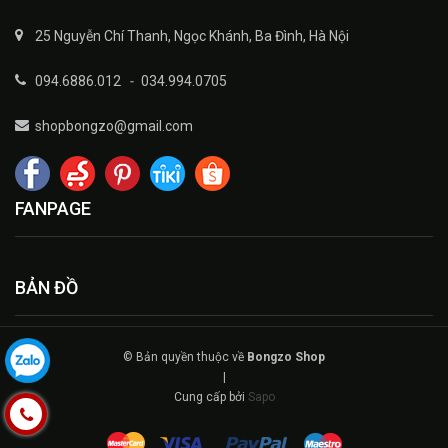
25 Nguyễn Chí Thanh, Ngọc Khánh, Ba Đình, Hà Nội
094.6886.012
-
034.994.0705
shopbongzo@gmail.com
FANPAGE
BẢN ĐỒ
© Bản quyền thuộc về
Bongzo Shop
|
Cung cấp bởi
Sapo