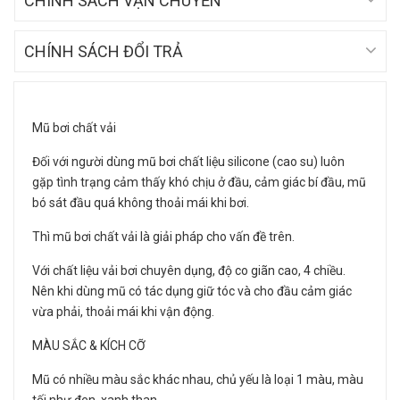
CHÍNH SÁCH VẬN CHUYỂN
CHÍNH SÁCH ĐỔI TRẢ
Mũ bơi chất vải
Đối với người dùng mũ bơi chất liệu silicone (cao su) luôn
gặp tình trạng cảm thấy khó chịu ở đầu, cảm giác bí đầu, mũ
bó sát đầu quá không thoải mái khi bơi.
Thì mũ bơi chất vải là giải pháp cho vấn đề trên.
Với chất liệu vải bơi chuyên dụng, độ co giãn cao, 4 chiều.
Nên khi dùng mũ có tác dụng giữ tóc và cho đầu cảm giác
vừa phải, thoải mái khi vận động.
MÀU SẮC & KÍCH CỠ
Mũ có nhiều màu sắc khác nhau, chủ yếu là loại 1 màu, màu