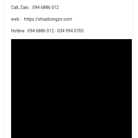
Call, Zalo. : 094 6886 012
web : https://shopbongzo.com
Hotline : 094 6886 012 - 034 994 0705