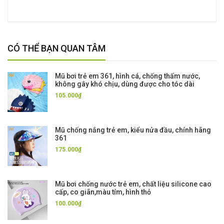
CÓ THỂ BẠN QUAN TÂM
Mũ bơi trẻ em 361, hình cá, chống thấm nước,
không gây khó chịu, dùng được cho tóc dài
105.000₫
Mũ chống nắng trẻ em, kiểu nửa đầu, chính hãng
361
175.000₫
Mũ bơi chống nước trẻ em, chất liệu silicone cao
cấp, co giãn,màu tím, hình thỏ
100.000₫