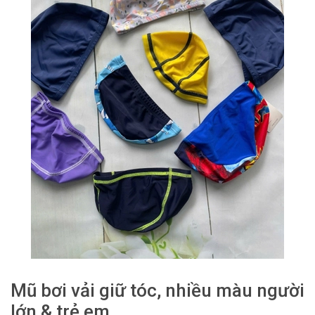
Mũ bơi vải giữ tóc, nhiều màu người
lớn & trẻ em