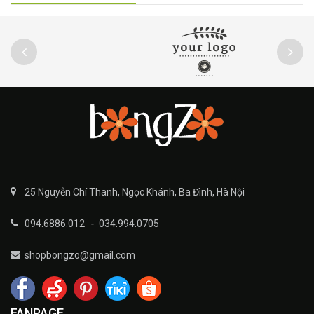
25 Nguyễn Chí Thanh, Ngọc Khánh, Ba Đình, Hà Nội
094.6886.012
-
034.994.0705
shopbongzo@gmail.com
FANPAGE