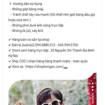
📌 Hướng dẫn sử dụng
- Không giặt bằng máy
- Tránh chất tẩy rửa mạnh (tốt nhất nên giặt bằng dầu gội
hoặc sữa tắm )
- Không phơi dưới ánh nắng trực tiếp
- Không là (ủi), sấy khô
✔ Hàng luôn có sẵn tại shop
✔ Bán lẻ, buôn(sỉ) 094.6886.012 - 034.994.0705
✔ Store xem hàng trực tiếp : 25 Nguyễn Chí Thanh-Ba Đình-
Hà Nội
✔ Ship COD ( nhận hàng hàng thanh toán) - toàn quốc
✔️ Xem sp : https://shopbongzo.com/