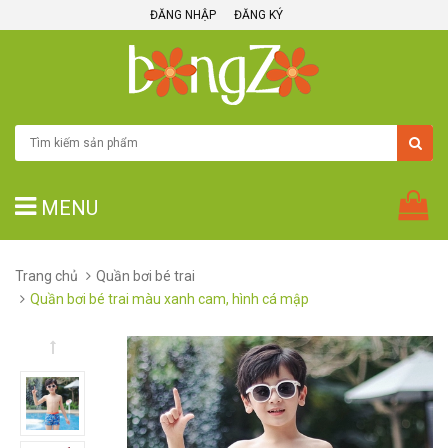
ĐĂNG NHẬP
ĐĂNG KÝ
MENU
Trang chủ
Quần bơi bé trai
Quần bơi bé trai màu xanh cam, hình cá mập