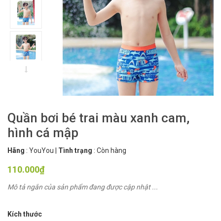
Quần bơi bé trai màu xanh cam,
hình cá mập
Hãng
:
YouYou
|
Tình trạng
:
Còn hàng
110.000₫
Mô tả ngắn của sản phẩm đang được cập nhật ...
Kích thước