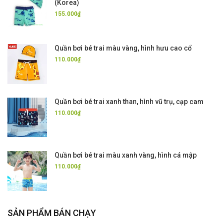
(Korea)
155.000₫
Quần bơi bé trai màu vàng, hình hưu cao cổ
110.000₫
Quần bơi bé trai xanh than, hình vũ trụ, cạp cam
110.000₫
Quần bơi bé trai màu xanh vàng, hình cá mập
110.000₫
SẢN PHẨM BÁN CHẠY