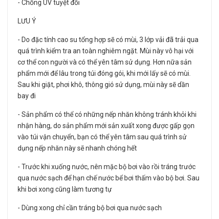
- Chống UV tuyệt đối
LƯU Ý
- Do đặc tính cao su tổng hợp sẽ có mùi, 3 lớp vải đã trải qua
quá trình kiểm tra an toàn nghiêm ngặt. Mùi này vô hại với
cơ thể con người và có thể yên tâm sử dụng. Hơn nữa sản
phẩm mới để lâu trong túi đóng gói, khi mới lấy sẽ có mùi.
Sau khi giặt, phơi khô, thông gió sử dụng, mùi này sẽ dần
bay đi
- Sản phẩm có thể có những nếp nhăn không tránh khỏi khi
nhận hàng, do sản phẩm mới sản xuất xong được gấp gọn
vào túi vận chuyển, bạn có thể yên tâm sau quá trình sử
dụng nếp nhăn này sẽ nhanh chóng hết
- Trước khi xuống nước, nên mặc bộ bơi vào rồi tráng trước
qua nước sạch để hạn chế nước bể bơi thấm vào bộ bơi. Sau
khi bơi xong cũng làm tương tự
- Dùng xong chỉ cần tráng bộ bơi qua nước sạch