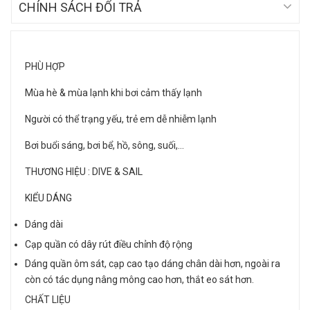
CHÍNH SÁCH ĐỔI TRẢ
PHÙ HỢP
Mùa hè & mùa lạnh khi bơi cảm thấy lạnh
Người có thể trạng yếu, trẻ em dễ nhiễm lạnh
Bơi buổi sáng, bơi bể, hồ, sông, suối,…
THƯƠNG HIỆU : DIVE & SAIL
KIỂU DÁNG
Dáng dài
Cạp quần có dây rút điều chỉnh độ rộng
Dáng quần ôm sát, cạp cao tạo dáng chân dài hơn, ngoài ra
còn có tác dụng nâng mông cao hơn, thắt eo sát hơn.
CHẤT LIỆU