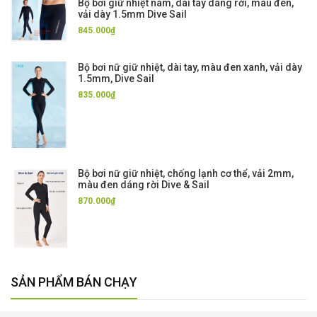
Bộ bơi giữ nhiệt nam, dài tay dáng rời, màu đen,
vải dày 1.5mm Dive Sail
845.000₫
Bộ bơi nữ giữ nhiệt, dài tay, màu đen xanh, vải dày
1.5mm, Dive Sail
835.000₫
Bộ bơi nữ giữ nhiệt, chống lạnh cơ thể, vải 2mm,
màu đen dáng rời Dive & Sail
870.000₫
SẢN PHẨM BÁN CHẠY