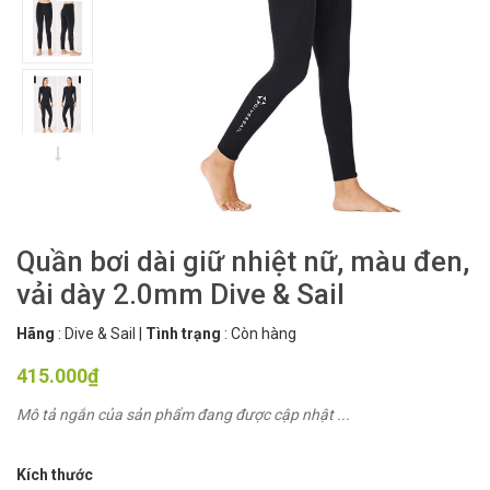
Quần bơi dài giữ nhiệt nữ, màu đen,
vải dày 2.0mm Dive & Sail
Hãng
:
Dive & Sail
|
Tình trạng
:
Còn hàng
415.000₫
Mô tả ngắn của sản phẩm đang được cập nhật ...
Kích thước