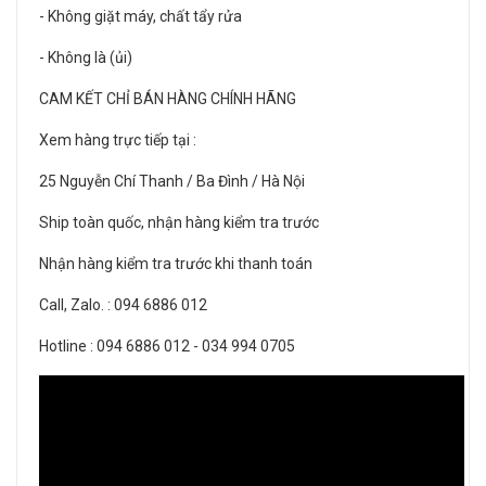
- Không giặt máy, chất tẩy rửa
- Không là (ủi)
CAM KẾT CHỈ BÁN HÀNG CHÍNH HÃNG
Xem hàng trực tiếp tại :
25 Nguyễn Chí Thanh / Ba Đình / Hà Nội
Ship toàn quốc, nhận hàng kiểm tra trước
Nhận hàng kiểm tra trước khi thanh toán
Call, Zalo. : 094 6886 012
Hotline : 094 6886 012 - 034 994 0705