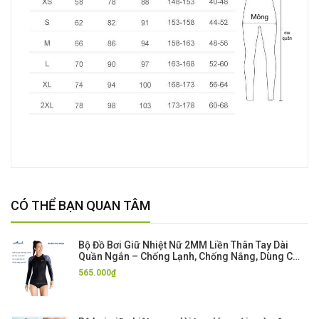
CÓ THỂ BẠN QUAN TÂM
Bộ Đồ Bơi Giữ Nhiệt Nữ 2MM Liền Thân Tay Dài
Quần Ngắn – Chống Lạnh, Chống Nắng, Dùng Cho
Bơi Biển, Lặn Biển, Lướt Sóng.
565.000₫