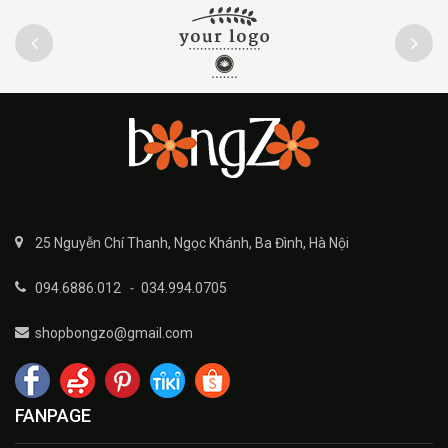
25 Nguyễn Chí Thanh, Ngọc Khánh, Ba Đình, Hà Nội
094.6886.012
-
034.994.0705
shopbongzo@gmail.com
FANPAGE